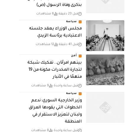
بذكرى وفاة الرسول (ص)
قبل 23 دقيقة
6 مشاهدات
سياسة
مجلس الوزراء يعقد جلسته
الاعتيادية برئاسة الزيدي
قبل 41 دقيقة
12 مشاهدات
أمن
بينهم امرأتان.. تفكيك شبكة
لتجارة المخدرات مكونة من 19
متهمًا في الأنبار
قبل ساعة واحدة
9 مشاهدات
سياسة
وزير الخارجية السوري: ندعم
الخطوات التي يقودها العراق
ولبنان لتعزيز الاستقرار في
المنطقة
قبل ساعة واحدة
8 مشاهدات