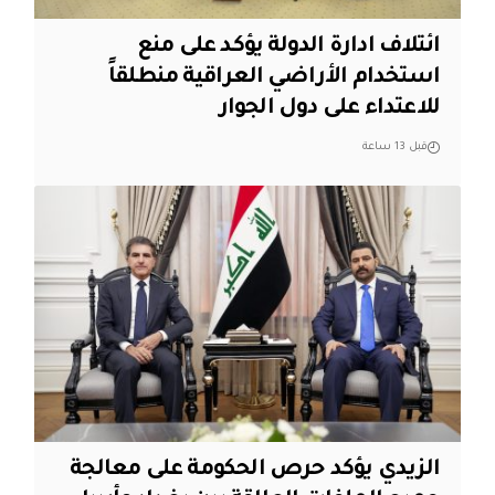
ائتلاف ادارة الدولة يؤكد على منع
استخدام الأراضي العراقية منطلقاً
للاعتداء على دول الجوار
قبل 13 ساعة
الزيدي يؤكد حرص الحكومة على معالجة