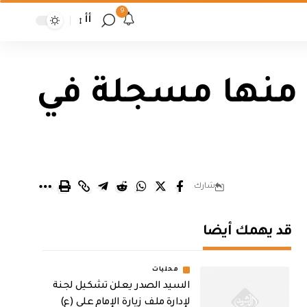
9
أأ
منها مسجلة في
شارك
قد يهمك أيضا
محليات
السيد الصدر يعلن تشكيل لجنة
لإدارة ملف زيارة الإمام علي (ع)