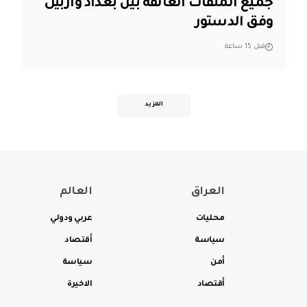
جميع الملفات العالقة بين بغداد وأربيل
وفق الدستور
قبل 15 ساعة
المزيد
العراق
العالم
محليات
عربي ودولي
سياسة
أقتصاد
أمن
سياسة
أقتصاد
الاخيرة