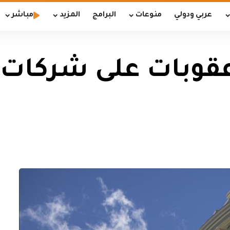
عربي ودولي
منوعات
البرامج
المزيد
مباشر
وبات على شركات 