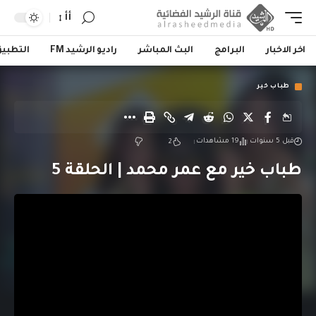
أأ
اخر الاخبار
البرامج
البث المباشر
راديو الرشيد FM
التطبي
طباب خير
قبل 5 سنوات
19 مشاهدات
2
طباب خير مع عمر محمد | الحلقة 5