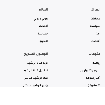
العراق
العالم
محليات
عربي ودولي
سياسة
أقتصاد
أمن
سياسة
أقتصاد
الاخيرة
منوعات
الوصول السريع
رياضة
تردد قناة الرشيد
علوم وتكنولوجيا
تطبيق قناة الرشيد
أخبار منوعة
قناة الرشيد مباشر
ثقافة وفن
راديو الرشيد مباشر
من نحن
الترددات
الاعلانات
الاتصال بنا