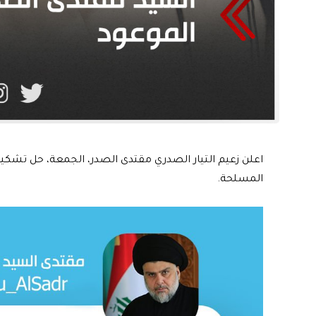
اعلن زعيم التيار الصدري مقتدى الصدر، الجمعة، حل تشكيل
المسلحة.