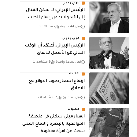
عربي ودولي
الرئيس الإيراني: لا يمكن القتال
إلى الأبد ولا بد من إنهاء الحرب
قبل 44 دقيقة
7 مشاهدات
عربي ودولي
الرئيس الإيراني: أعتقد أن الوقت
الحالي هو الأفضل للاتفاق
قبل ساعة واحدة
9 مشاهدات
أقتصاد
ارتفاع اسعار صرف الدولار مع
الاغلاق
قبل ساعتين
16 مشاهدات
محليات
انهيار مبنى سكني في منطقة
الموافقية بالبصرة والدفاع المدني
يبحث عن امرأة مفقودة