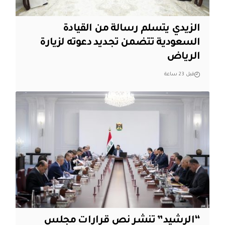
الزيدي يتسلم رسالة من القيادة
السعودية تتضمن تجديد دعوته لزيارة
الرياض
قبل 23 ساعة
“الرشيد” تنشر نص قرارات مجلس