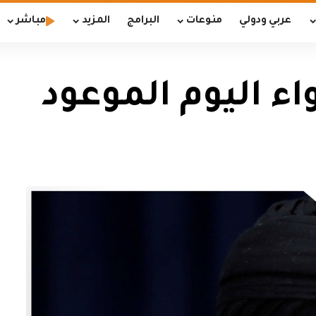
عربي ودولي
منوعات
البرامج
المزيد
مباشر
ء اليوم الموعود