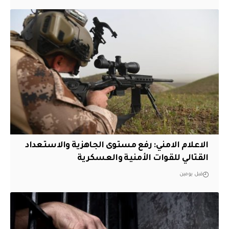
الاعلام الامني: رفع مستوى الجاهزية والاستعداد
القتالي للقوات الأمنية والعسكرية
قبل يومين