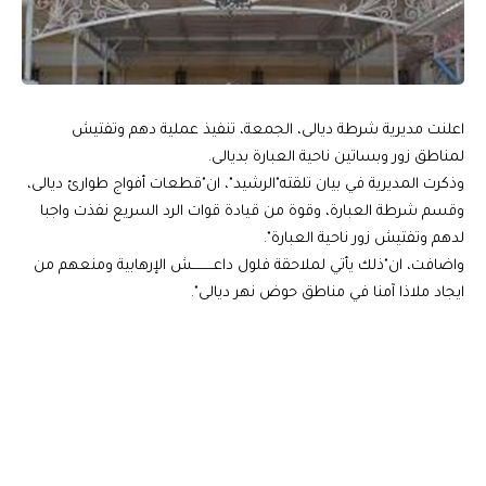
اعلنت مديرية شرطة ديالى، الجمعة، تنفيذ عملية دهم وتفتيش
لمناطق زور وبساتين ناحية العبارة بديالى.
وذكرت المديرية في بيان تلقته"الرشيد"، ان"قطعات أفواج طوارئ ديالى،
وقسم شرطة العبارة، وقوة من قيادة قوات الرد السريع نفذت واجبا
لدهم وتفتيش زور ناحية العبارة".
واضافت، ان"ذلك يأتي لملاحقة فلول داعــــــــــش الإرهابية ومنعهم من
ايجاد ملاذا آمنا في مناطق حوض نهر ديالى".