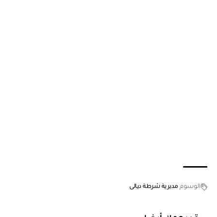
الوسوم
مديرية شرطة ديالى