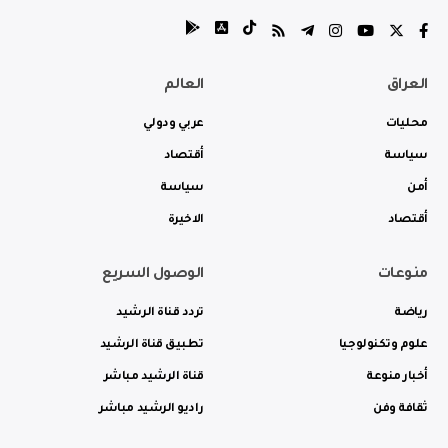
العراق
العالم
محليات
عربي ودولي
سياسة
أقتصاد
أمن
سياسة
أقتصاد
الاخيرة
منوعات
الوصول السريع
رياضة
تردد قناة الرشيد
علوم وتكنولوجيا
تطبيق قناة الرشيد
أخبار منوعة
قناة الرشيد مباشر
ثقافة وفن
راديو الرشيد مباشر