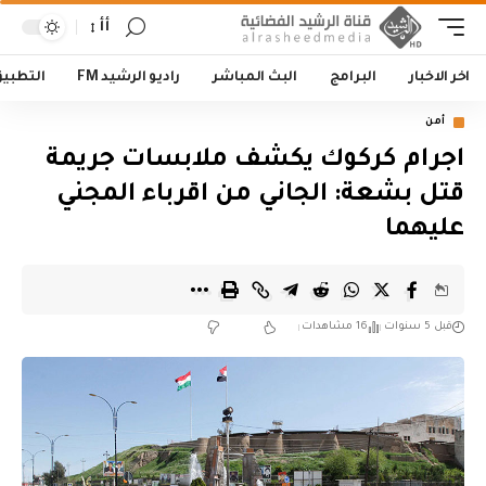
أأ
اخر الاخبار
البرامج
البث المباشر
راديو الرشيد FM
التطبي
أمن
اجرام كركوك يكشف ملابسات جريمة
قتل بشعة: الجاني من اقرباء المجني
عليهما
قبل 5 سنوات
16 مشاهدات