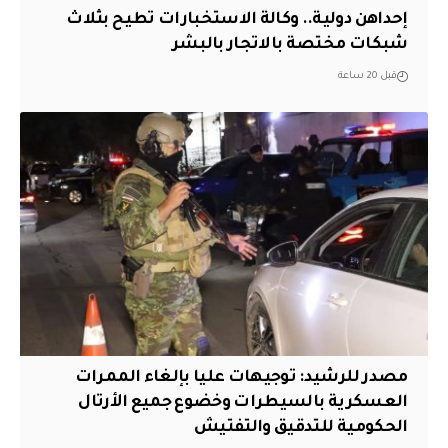
إحداهن دولية.. وكالة الاستخبارات تطيح بثلاث
شبكات مختصة بالاتجار بالبشر
قبل 20 ساعة
مصدر للرشيد: توجيهات عليا بإلغاء الممرات
العسكرية بالسيطرات وخضوع جميع الأرتال
الحكومية للتدقيق والتفتيش