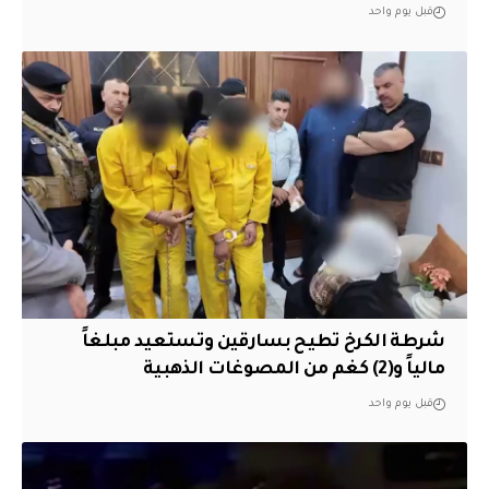
قبل يوم واحد
شرطة الكرخ تطيح بسارقين وتستعيد مبلغاً
مالياً و(2) كغم من المصوغات الذهبية
قبل يوم واحد