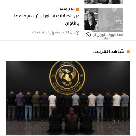
يوم جديد
من الصقلاوية… نوران ترسم حلمها
بالألوان
قبل 38 دقيقة
8 مشاهدات
شاهد المزيد..