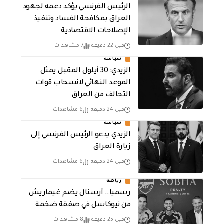
الرئيس الفرنسي يؤكد دعمه لجهود
العراق بمكافحة الفساد وتنفيذ
الإصلاحات الاقتصادية
قبل 22 دقيقة
7 مشاهدات
سياسة
الزيدي: 30 أيلول المقبل يمثل
الموعد النهائي لانسحاب قوات
التحالف من العراق
قبل 24 دقيقة
6 مشاهدات
سياسة
الزيدي يدعو الرئيس الفرنسي إلى
زيارة العراق
قبل 24 دقيقة
6 مشاهدات
رياضة
رسميا.. أرسنال يضم غيماريش
من نيوكاسل في صفقة ضخمة
قبل 25 دقيقة
8 مشاهدات