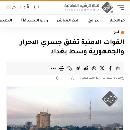
أأ
اخر الاخبار
البرامج
البث المباشر
راديو الرشيد FM
التطبي
أمن
القوات الامنية تغلق جسري الاحرار
والجمهورية وسط بغداد
قبل 5 سنوات
12 مشاهدات