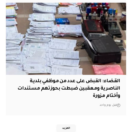
القضاء: القبض على عدد من موظفي بلدية
الناصرية ومعقبين ضبطت بحوزتهم مستندات
وأختام مزورة
قبل يوم واحد
المزيد