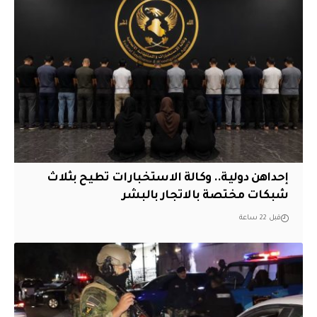
إحداهن دولية.. وكالة الاستخبارات تطيح بثلاث
شبكات مختصة بالاتجار بالبشر
قبل 22 ساعة