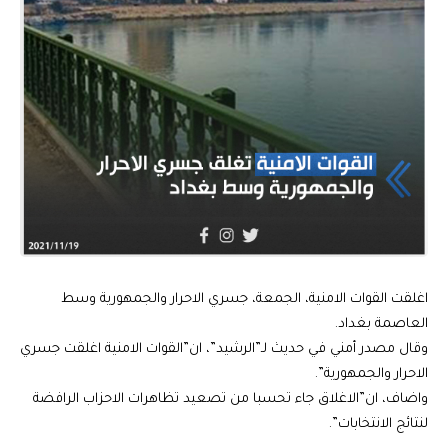
اغلقت القوات الامنية، الجمعة، جسري الاحرار والجمهورية وسط
العاصمة بغداد.
وقال مصدر أمني في حديث لـ”الرشيد”، ان”القوات الامنية اغلقت جسري
الاحرار والجمهورية”.
واضاف، ان”الاغلاق جاء تحسبا من تصعيد تظاهرات الاحزاب الرافضة
لنتائج الانتخابات”.