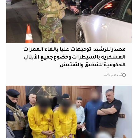
مصدر للرشيد: توجيهات عليا بإلغاء الممرات
العسكرية بالسيطرات وخضوع جميع الأرتال
الحكومية للتدقيق والتفتيش
قبل يوم واحد