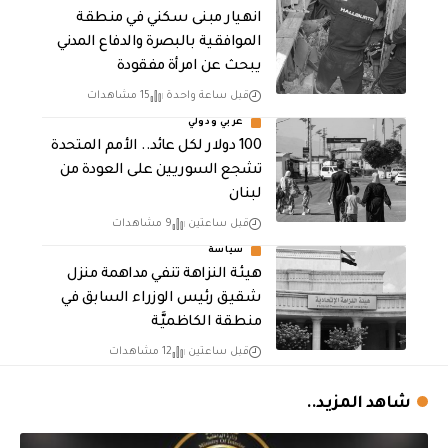
انهيار مبنى سكني في منطقة
الموافقية بالبصرة والدفاع المدني
يبحث عن امرأة مفقودة
قبل ساعة واحدة
15 مشاهدات
عربي ودولي
100 دولار لكل عائد.. الأمم المتحدة
تشجع السوريين على العودة من
لبنان
قبل ساعتين
9 مشاهدات
سياسة
هيئة النزاهة تنفي مداهمة منزل
شقيق رئيس الوزراء السابق في
منطقة الكاظميَّة
قبل ساعتين
12 مشاهدات
شاهد المزيد..