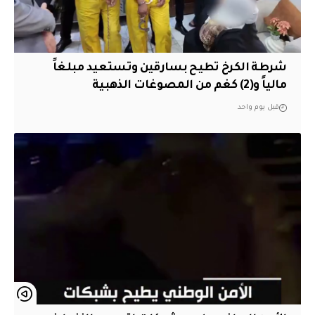
شرطة الكرخ تطيح بسارقين وتستعيد مبلغاً
مالياً و(2) كغم من المصوغات الذهبية
قبل يوم واحد