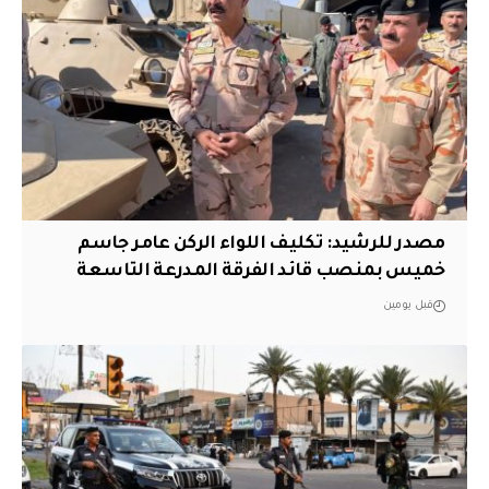
مصدر للرشيد: تكليف اللواء الركن عامر جاسم
خميس بمنصب قائد الفرقة المدرعة التاسعة
قبل يومين