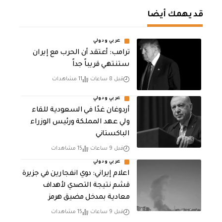
قد يهمك أيضا
عربي ودولي
‏ترامب: أعتقد أن الحرب مع إيران
ستنتهي قريباً جداً
قبل 8 ساعات
11 مشاهدات
عربي ودولي
أردوغان غدًا في السعودية للقاء
ولي عهد المملكة ورئيس الوزراء
الباكستاني
قبل 9 ساعات
15 مشاهدات
عربي ودولي
اعلام إيراني: دوي انفجارين في جزيرة
قشم نتيجة التصدي لأهداف
معادية بمدخل مضيق هرمز
قبل 9 ساعات
15 مشاهدات