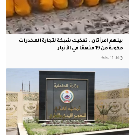
بينهم امرأتان.. تفكيك شبكة لتجارة المخدرات
مكونة من 19 متهمًا في الأنبار
قبل 19 ساعة