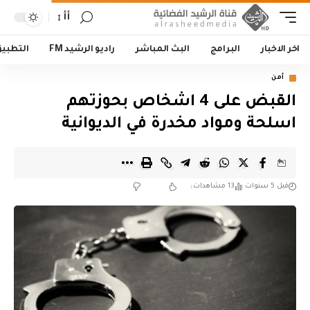
أأ
اخر الاخبار
البرامج
البث المباشر
راديو الرشيد FM
التطبي
أمن
القبض على 4 اشخاص بحوزتهم
اسلحة ومواد مخدرة في الديوانية
قبل 5 سنوات
13 مشاهدات