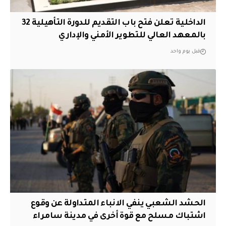
الداخلية تعلن فتح باب التقديم للدورة التأهيلية 32
بالمعهد العالي للتطوير الأمني والإداري
قبل يوم واحد
الحشد الشعبي ينفي الانباء المتداولة عن وقوع
اشتباك مسلح مع قوة أخرى في مدينة سامراء