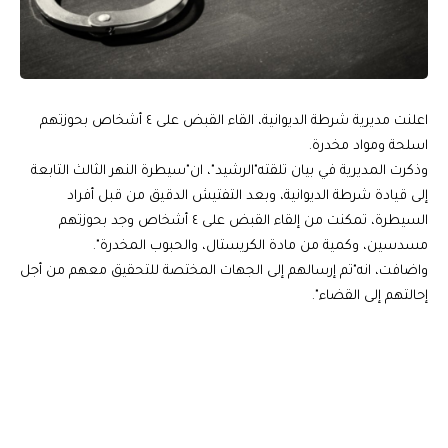
اعلنت مديرية شرطة الديوانية، القاء القبض على ٤ أشخاص بحوزتهم
اسلحة ومواد مخدرة.
وذكرت المديرية في بيان تلقته"الرشيد"، ان"سيطرة النهر الثالث التابعة
إلى قيادة شرطة الديوانية، وبعد التفتيش الدقيق من قبل أفراد
السيطرة، تمكنت من إلقاء القبض على ٤ أشخاص وجد بحوزتهم
مسدسين، وكمية من مادة الكريستال، والحبوب المخدرة".
واضافت، انه"تم إرسالهم إلى الجهات المختصة للتحقيق معهم من أجل
إحالتهم إلى القضاء".