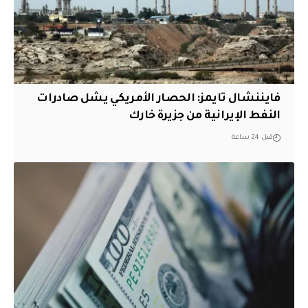
فايننشال تايمز: الحصار الأمريكي يشل صادرات
النفط الإيرانية من جزيرة خارك
قبل 24 ساعة