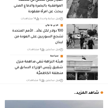
انهيار مبنى سكني في منطقة
الموافقية بالبصرة والدفاع المدني
يبحث عن امرأة مفقودة
قبل ساعة واحدة
14 مشاهدات
عربي ودولي
100 دولار لكل عائد.. الأمم المتحدة
تشجع السوريين على العودة من
لبنان
قبل ساعتين
8 مشاهدات
سياسة
هيئة النزاهة تنفي مداهمة منزل
شقيق رئيس الوزراء السابق في
منطقة الكاظميَّة
قبل ساعتين
12 مشاهدات
شاهد المزيد..