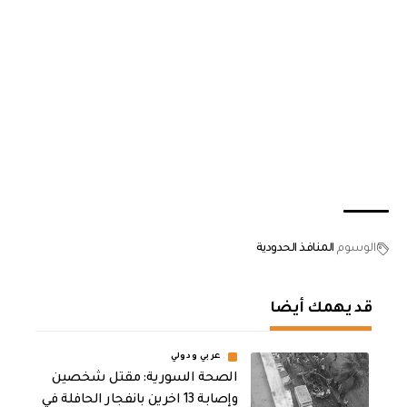
الوسوم
المنافذ الحدودية
قد يهمك أيضا
عربي ودولي
الصحة السورية: مقتل شخصين
وإصابة 13 اخرين بانفجار الحافلة في