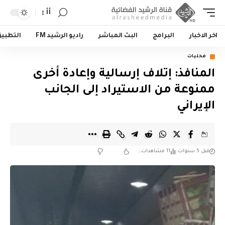
أأ
اخر الاخبار
البرامج
البث المباشر
راديو الرشيد FM
التطبي
محليات
المنافذ: إتلاف إرسالية وإعادة أخرى
ممنوعة من الاستيراد إلى الجانب
الإيراني
قبل 5 سنوات
11 مشاهدات