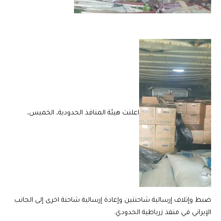
اعلنت هيئة المنافذ الحدودية، الخميس،
ضبط وإتلاف إرسالية شاحنتين وإعادة إرسالية شاحنة اخرى إلى الجانب
الإيراني في منفذ زرباطية الحدودي.