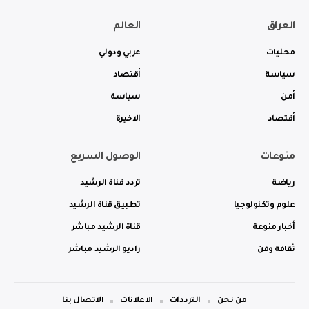
العراق
العالم
محليات
عربي ودولي
سياسة
أقتصاد
أمن
سياسة
أقتصاد
الاخيرة
منوعات
الوصول السريع
رياضة
تردد قناة الرشيد
علوم وتكنولوجيا
تطبيق قناة الرشيد
أخبار منوعة
قناة الرشيد مباشر
ثقافة وفن
راديو الرشيد مباشر
من نحن
الترددات
الاعلانات
الاتصال بنا