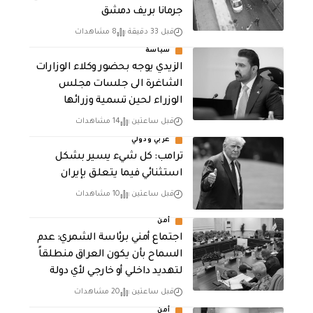
جرمانا بريف دمشق
قبل 33 دقيقة
8 مشاهدات
سياسة
الزيدي يوجه بحضور وكلاء الوزارات
الشاغرة الى جلسات مجلس
الوزراء لحين تسمية وزرائها
قبل ساعتين
14 مشاهدات
عربي ودولي
ترامب: كل شيء يسير بشكل
استثنائي فيما يتعلق بإيران
قبل ساعتين
10 مشاهدات
أمن
اجتماع أمني برئاسة الشمري: عدم
السماح بأن يكون العراق منطلقاً
لتهديد داخلي أو خارجي لأي دولة
قبل ساعتين
20 مشاهدات
أمن