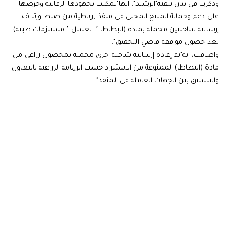
وذكرت في بيان تلقته"الرشيد"، انها"تمكنت بجهودها الرقابية وحرصها
على دعم وحماية المنتج المحلي في منفذ زرباطية من ضبط وإتلاف
إرسالية شاحنتين محملة بمادة (البطاطا ٬ العسل ٬ مستلزمات طبية)
بعد حصول موافقة قاضي التحقيق".
واضافت، انه"تم إعادة إرسالية شاحنة اخرى محملة بمحصول زراعي من
مادة (البطاطا) الممنوعة من الاستيراد حسب الرزنامة الزراعية بالتعاون
والتنسيق بين الجهات العاملة في المنفذ".