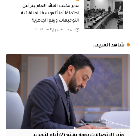
مدير مكتب القائد العام يترأس
اجتماعًا أمنيًا موسعًا لمناقشة
التوجيهات ورفع الجاهزية
قبل ساعتين
11 مشاهدات
شاهد المزيد..
وزير الاتصالات يوجه بمنح (7) أيام لتجديد