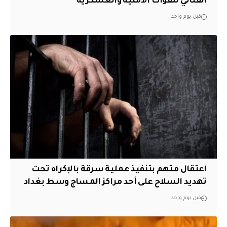
القتالي للقوات الأمنية والعسكرية
قبل يوم واحد
اعتقال متهم بتنفيذ عملية سرقة بالإكراه تحت
تهديد السلاح على أحد مراكز المساج وسط بغداد
قبل يوم واحد