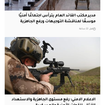
مدير مكتب القائد العام يترأس اجتماعًا أمنيًا
موسعًا لمناقشة التوجيهات ورفع الجاهزية
قبل 22 ساعة
الاعلام الامني: رفع مستوى الجاهزية والاستعداد