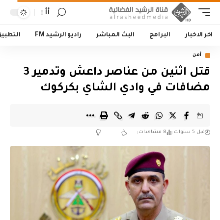
أأ
اخر الاخبار
البرامج
البث المباشر
راديو الرشيد FM
التطبي
أمن
قتل اثنين من عناصر داعش وتدمير 3
مضافات في وادي الشاي بكركوك
قبل 5 سنوات
8 مشاهدات