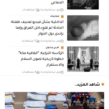
الجماعي
قبل ساعة واحدة
7 مشاهدات
محليات
الداخلية بشأن فيديو تعنيف طفلة:
الحادثة لم تقع داخل العراق وإنما
بإحدى دول الجوار
قبل ساعة واحدة
17 مشاهدات
عربي ودولي
الرئاسة التركية: “اتفاقية مكة”
خطوة تاريخية تصون السلام
والاستقرار
قبل ساعة واحدة
8 مشاهدات
شاهد المزيد..