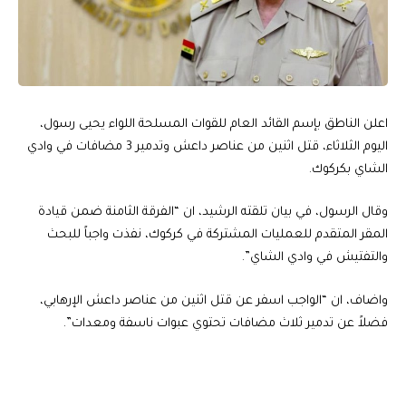
اعلن الناطق بإسم القائد العام للقوات المسلحة اللواء يحيى رسول،
اليوم الثلاثاء، قتل اثنين من عناصر داعش وتدمير 3 مضافات في وادي
الشاي بكركوك.
وقال الرسول، في بيان تلقته الرشيد، ان “الفرقة الثامنة ضمن قيادة
المقر المتقدم للعمليات المشتركة في ⁧‫كركوك، نفذت‬⁩ واجباً للبحث
والتفتيش في وادي الشاي”.
واضاف، ان “الواجب اسفر عن قتل اثنين من عناصر داعش الإرهابي،
فضلاً عن تدمير ثلاث مضافات تحتوي عبوات ناسفة ومعدات”.