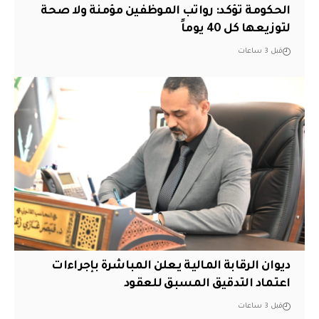
الحكومة تؤكد: رواتب الموظفين مؤمنة ولا صحة
لتوزيعها كل 40 يوماً
قبل 3 ساعات
ديوان الرقابة المالية يعلن المباشرة بإجراءات
اعتماد التدقيق المسبق للعقود
قبل 3 ساعات