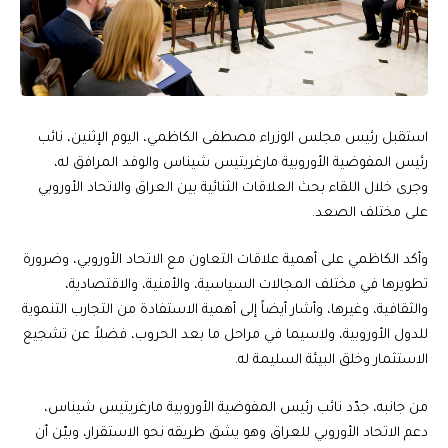
استقبل رئيس مجلس الوزراء مصطفى الكاظمي، اليوم الإثنين، نائب
رئيس المفوضية الأوروبية مارغريتيس شيناس والوفد المرافق له،
وجرى خلال اللقاء بحث العلاقات الثنائية بين العراق والاتحاد الأوروبي
على مختلف الصعد.
وأكد الكاظمي على أهمية علاقات التعاون مع الاتحاد الأوروبي، وضرورة
تطويرها في مختلف المجالات السياسية، والأمنية، والاقتصادية،
والثقافية، وغيرها، وأشار أيضاً إلى أهمية الاستفادة من التجارب التنموية
للدول الأوروبية، ولاسيما في مراحل ما بعد الحروب، فضلاً عن تشجيع
الاستثمار وخلق البيئة السليمة له.
من جانبه، جدّد نائب رئيس المفوضية الأوروبية مارغريتيس شيناس،
دعم الاتحاد الأوروبي للعراق وهو يشق طريقه نحو الاستقرار، وبيّن أن