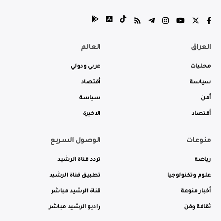
العراق
العالم
محليات
عربي ودولي
سياسة
أقتصاد
أمن
سياسة
أقتصاد
الاخيرة
منوعات
الوصول السريع
رياضة
تردد قناة الرشيد
علوم وتكنولوجيا
تطبيق قناة الرشيد
أخبار منوعة
قناة الرشيد مباشر
ثقافة وفن
راديو الرشيد مباشر