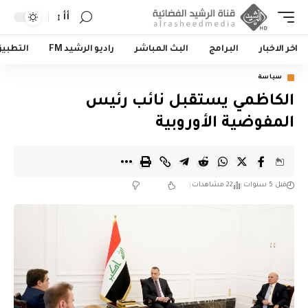
أأ
اخر الاخبار
البرامج
البث المباشر
راديو الرشيد FM
التطبي
سياسة
الكاظمي يستقبل نائب رئيس
المفوضية الأوروبية
قبل 5 سنوات
22 مشاهدات