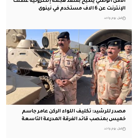
الأمن الوطني يطيح بمنفذ هجمة إلكترونية عطّلت
الإنترنت عن 6 الاف مستخدم في نينوى
قبل يوم واحد
مصدر للرشيد: تكليف اللواء الركن عامر جاسم
خميس بمنصب قائد الفرقة المدرعة التاسعة
قبل يوم واحد