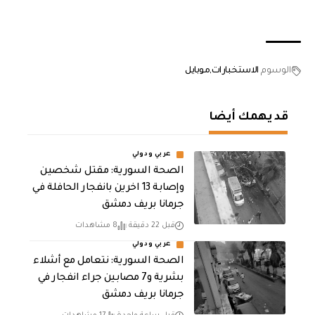
الوسوم
الاستخبارات
موبايل
قد يهمك أيضا
عربي ودولي
الصحة السورية: مقتل شخصين
وإصابة 13 اخرين بانفجار الحافلة في
جرمانا بريف دمشق
قبل 22 دقيقة
8 مشاهدات
عربي ودولي
الصحة السورية: نتعامل مع أشلاء
بشرية و7 مصابين جراء انفجار في
جرمانا بريف دمشق