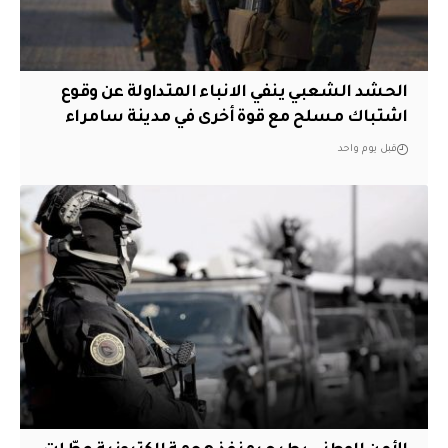
الحشد الشعبي ينفي الانباء المتداولة عن وقوع
اشتباك مسلح مع قوة أخرى في مدينة سامراء
قبل يوم واحد