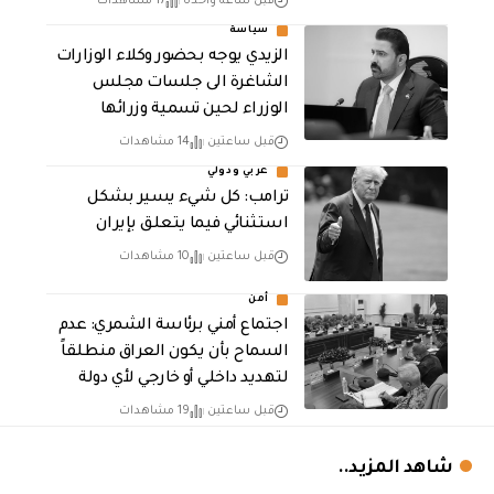
قبل ساعة واحدة
17 مشاهدات
سياسة
الزيدي يوجه بحضور وكلاء الوزارات
الشاغرة الى جلسات مجلس
الوزراء لحين تسمية وزرائها
قبل ساعتين
14 مشاهدات
عربي ودولي
ترامب: كل شيء يسير بشكل
استثنائي فيما يتعلق بإيران
قبل ساعتين
10 مشاهدات
أمن
اجتماع أمني برئاسة الشمري: عدم
السماح بأن يكون العراق منطلقاً
لتهديد داخلي أو خارجي لأي دولة
قبل ساعتين
19 مشاهدات
شاهد المزيد..