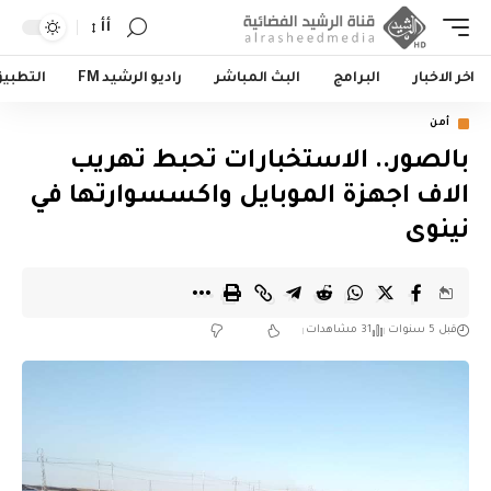
أأ
اخر الاخبار
البرامج
البث المباشر
راديو الرشيد FM
التطبي
أمن
بالصور.. الاستخبارات تحبط تهريب
الاف اجهزة الموبايل واكسسوارتها في
نينوى
قبل 5 سنوات
31 مشاهدات