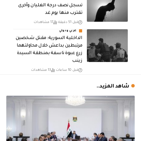
تسجل نصف درجة الغليان وأخرى
تقترب منها يوم غد
قبل 51 دقيقة
17 مشاهدات
عربي ودولي
الداخلية السورية: مقتل شخصين
مرتبطين بداعش خلال محاولتهما
زرع عبوة ناسفة بمنطقة السيدة
زينب
قبل 10 ساعات
13 مشاهدات
شاهد المزيد..