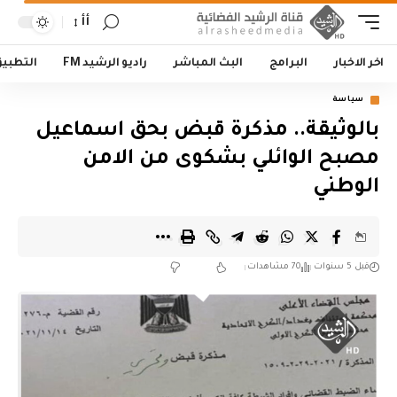
أأ
اخر الاخبار
البرامج
البث المباشر
راديو الرشيد FM
التطبي
سياسة
بالوثيقة.. مذكرة قبض بحق اسماعيل
مصبح الوائلي بشكوى من الامن
الوطني
قبل 5 سنوات
70 مشاهدات