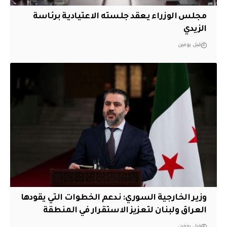
مجلس الوزراء يعقد جلسته الاعتيادية برئاسة
الزيدي
قبل يومين
وزير الخارجية السوري: ندعم الخطوات التي يقودها
العراق ولبنان لتعزيز الاستقرار في المنطقة
قبل يومين