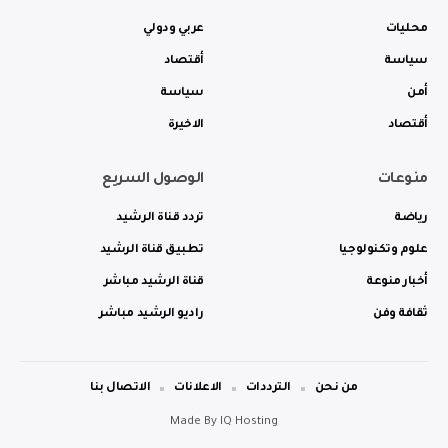
محليات
عربي ودولي
سياسة
أقتصاد
أمن
سياسة
أقتصاد
الاخيرة
منوعات
الوصول السريع
رياضة
تردد قناة الرشيد
علوم وتكنولوجيا
تطبيق قناة الرشيد
أخبار منوعة
قناة الرشيد مباشر
ثقافة وفن
راديو الرشيد مباشر
من نحن
الترددات
الاعلانات
الاتصال بنا
Made By
IQ Hosting