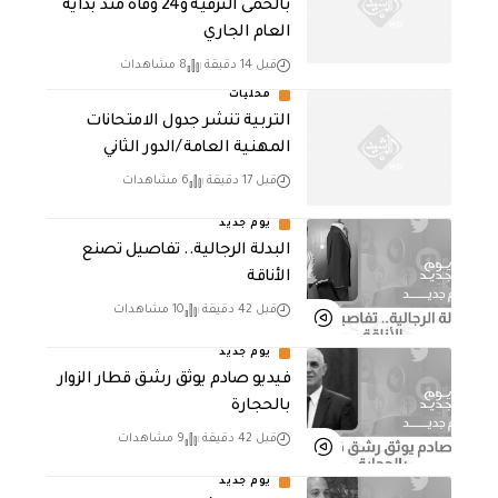
بالحمى النزفية و24 وفاة منذ بداية
العام الجاري
قبل 14 دقيقة
8 مشاهدات
محليات
التربية تنشر جدول الامتحانات
المهنية العامة /الدور الثاني
قبل 17 دقيقة
6 مشاهدات
يوم جديد
البدلة الرجالية.. تفاصيل تصنع
الأناقة
قبل 42 دقيقة
10 مشاهدات
يوم جديد
فيديو صادم يوثق رشق قطار الزوار
بالحجارة
قبل 42 دقيقة
9 مشاهدات
يوم جديد