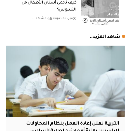
كيف نحمي أسنان الأطفال من
التسوس؟
قبل 42 دقيقة
7 مشاهدات
شاهد المزيد..
التربية تعلن إعادة العمل بنظام المحاولات
للراسبين بمادة أو مادتين لطلبة السادس