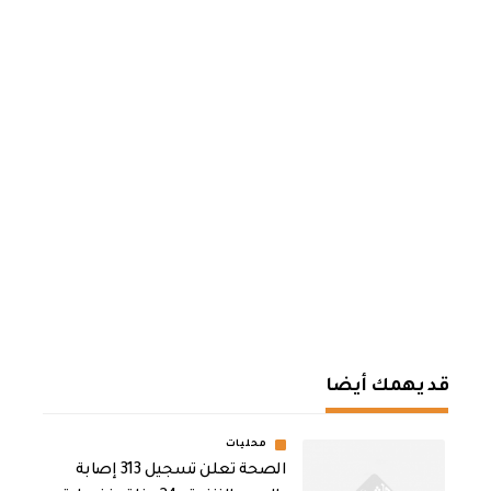
قد يهمك أيضا
محليات
الصحة تعلن تسجيل 313 إصابة