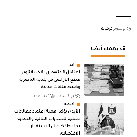
الوسوم
كركوك
قد يهمك أيضا
أمن
اعتقال 6 متهمين بقضية تزوير
قطع الاراضي في بلدية الناصرية
وضبط ملفات جديدة
قبل 8 ساعات
17 مشاهدات
أقتصاد
الزيدي يؤكد اهمية اعتماد معالجات
عملية للتحديات المالية والنقدية
بما يحافظ على الاستقرار
الاقتصادي