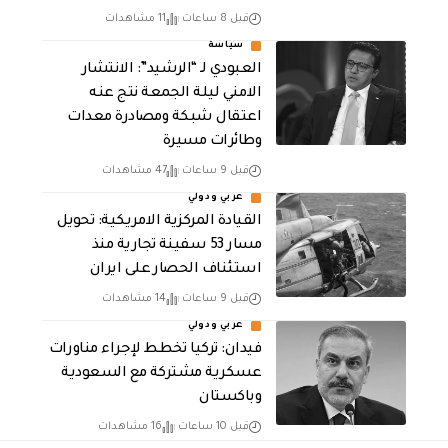
قبل 8 ساعات
11 مشاهدات
سياسة
العبودي لـ “الرشيد”: الانتشار
الامني ليلة الجمعة نتج عنه
اعتقال شبكة ومصادرة معدات
وطائرات مسيرة
قبل 9 ساعات
47 مشاهدات
عربي ودولي
القيادة المركزية الامريكية: تحويل
مسار 53 سفينة تجارية منذ
استئناف الحصار على ايران
قبل 9 ساعات
14 مشاهدات
عربي ودولي
فيدان: تركيا تخطط لإجراء مناورات
عسكرية مشتركة مع السعودية
وباكستان
قبل 10 ساعات
16 مشاهدات