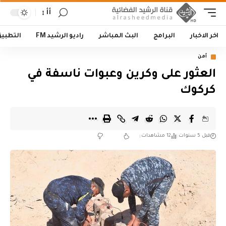
أأ
اخر الاخبار
البرامج
البث المباشر
راديو الرشيد FM
التطبي
أمن
العثور على وكرين وعبوات ناسفة في
كركوك
قبل 5 سنوات
12 مشاهدات