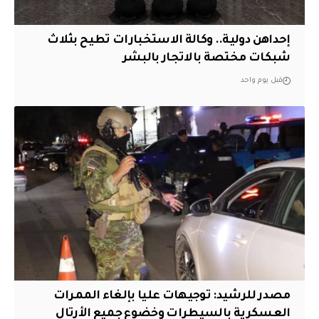
إحداهن دولية.. وكالة الاستخبارات تطيح بثلاث
شبكات مختصة بالاتجار بالبشر
قبل يوم واحد
مصدر للرشيد: توجيهات عليا بإلغاء الممرات
العسكرية بالسيطرات وخضوع جميع الأرتال