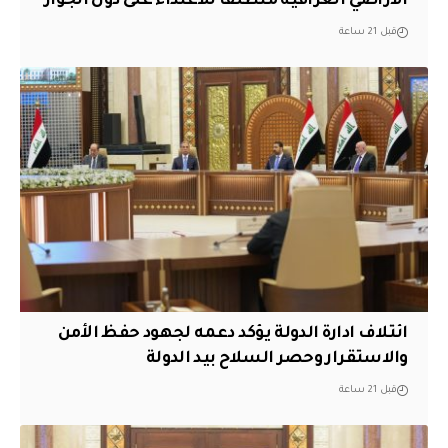
الأراضي العراقية منطلقاً للاعتداء على دول الجوار
قبل 21 ساعة
ائتلاف ادارة الدولة يؤكد دعمه لجهود حفظ الأمن
والاستقرار وحصر السلاح بيد الدولة
قبل 21 ساعة