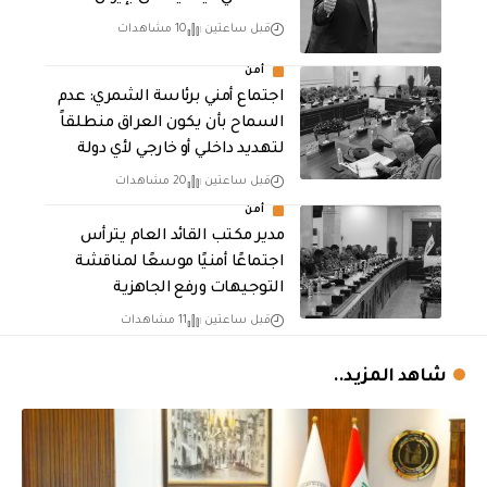
قبل ساعتين
10 مشاهدات
أمن
اجتماع أمني برئاسة الشمري: عدم
السماح بأن يكون العراق منطلقاً
لتهديد داخلي أو خارجي لأي دولة
قبل ساعتين
20 مشاهدات
أمن
مدير مكتب القائد العام يترأس
اجتماعًا أمنيًا موسعًا لمناقشة
التوجيهات ورفع الجاهزية
قبل ساعتين
11 مشاهدات
شاهد المزيد..