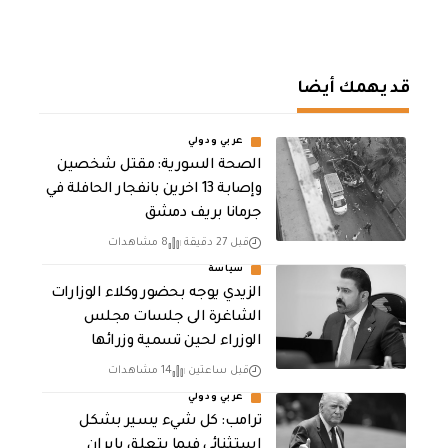
قد يهمك أيضا
عربي ودولي
الصحة السورية: مقتل شخصين
وإصابة 13 اخرين بانفجار الحافلة في
جرمانا بريف دمشق
قبل 27 دقيقة
8 مشاهدات
سياسة
الزيدي يوجه بحضور وكلاء الوزارات
الشاغرة الى جلسات مجلس
الوزراء لحين تسمية وزرائها
قبل ساعتين
14 مشاهدات
عربي ودولي
ترامب: كل شيء يسير بشكل
استثنائي فيما يتعلق بإيران