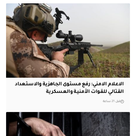
الاعلام الامني: رفع مستوى الجاهزية والاستعداد
القتالي للقوات الأمنية والعسكرية
قبل 21 ساعة