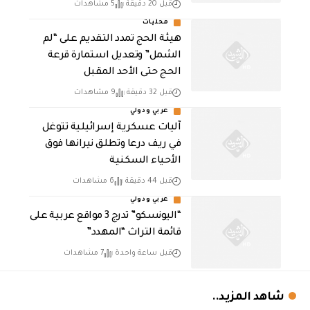
قبل 20 دقيقة
5 مشاهدات
محليات
هيئة الحج تمدد التقديم على “لم
الشمل” وتعديل استمارة قرعة
الحج حتى الأحد المقبل
قبل 32 دقيقة
9 مشاهدات
عربي ودولي
آليات عسكرية إسرائيلية تتوغل
في ريف درعا وتطلق نيرانها فوق
الأحياء السكنية
قبل 44 دقيقة
6 مشاهدات
عربي ودولي
“اليونسكو” تدرج 3 مواقع عربية على
قائمة التراث “المهدد”
قبل ساعة واحدة
7 مشاهدات
شاهد المزيد..