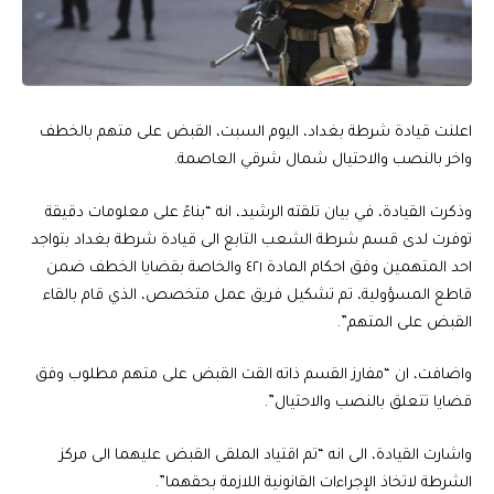
اعلنت قيادة شرطة بغداد، اليوم السبت، القبض على متهم بالخطف
واخر بالنصب والاحتيال شمال شرقي العاصمة.
وذكرت القيادة، في بيان تلقته الرشيد، انه “بناءً على معلومات دقيقة
توفرت لدى قسم شرطة الشعب التابع الى قيادة شرطة بغداد بتواجد
احد المتهمين وفق احكام المادة ٤٢١ والخاصة بقضايا الخطف ضمن
قاطع المسؤولية، تم تشكيل فريق عمل متخصص، الذي قام بالقاء
القبض على المتهم”.
واضافت، ان “مفارز القسم ذاته القت القبض على متهم مطلوب وفق
قضايا تتعلق بالنصب والاحتيال”.
واشارت القيادة، الى انه “تم اقتياد الملقى القبض عليهما الى مركز
الشرطة لاتخاذ الإجراءات القانونية اللازمة بحقهما”.