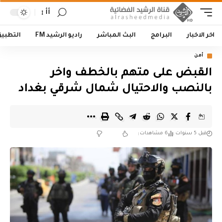
أأ
اخر الاخبار
البرامج
البث المباشر
راديو الرشيد FM
التطبي
أمن
القبض على متهم بالخطف واخر
بالنصب والاحتيال شمال شرقي بغداد
قبل 5 سنوات
6 مشاهدات