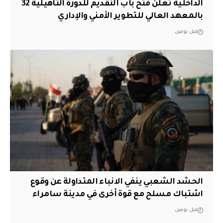
الداخلية تعلن فتح باب التقديم للدورة التأهيلية 32
بالمعهد العالي للتطوير الأمني والإداري
قبل يومين
الحشد الشعبي ينفي الانباء المتداولة عن وقوع
اشتباك مسلح مع قوة أخرى في مدينة سامراء
قبل يومين