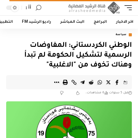
أأ
اخر الاخبار
البرامج
البث المباشر
راديو الرشيد FM
التطبي
سياسة
الوطني الكردستاني: المفاوضات
الرسمية لتشكيل الحكومة لم تبدأ
وهناك تخوف من "الاغلبية"
قبل 5 سنوات
6 مشاهدات