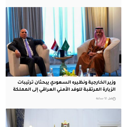
وزير الخارجية ونظيره السعودي يبحثان ترتيبات
الزيارة المرتقبة للوفد الأمني العراقي إلى المملكة
قبل 12 ساعة