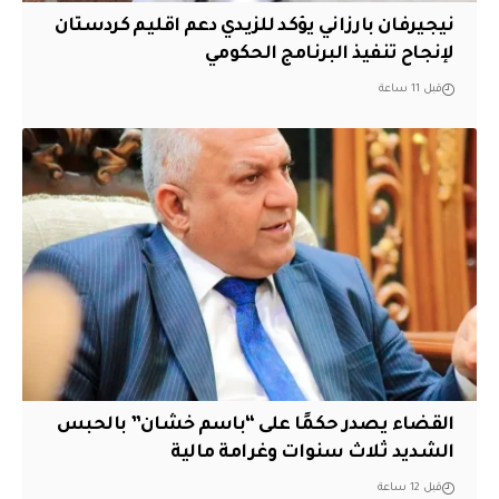
نيجيرفان بارزاني يؤكد للزيدي دعم اقليم ‏كردستان
لإنجاح تنفيذ البرنامج الحكومي
قبل 11 ساعة
القضاء يصدر حكمًا على “باسم خشان” بالحبس
الشديد ثلاث سنوات وغرامة مالية
قبل 12 ساعة