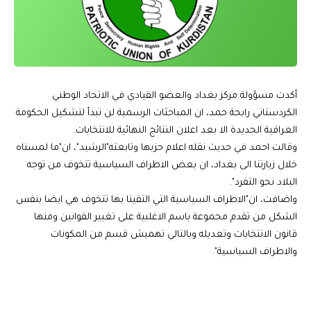
أكدت مسؤولة مركز بغداد والعضو القيادي في الاتحاد الوطني
الكردستاني رابحة حمد، ان المباحثات الرسمية لن تبدأ لتشكيل الحكومة
العراقية الجديدة الا بعد اعلان النتائج النهائية للانتخابات.
وقالت احمد في حديث نقله اعلام حزبها وتابعته"الرشيد"، ان"ما لمسناه
خلال زيارتنا الى بغداد، ان بعض الاطراف السياسية تتخوف من توجه
البلاد نحو التفرد".
واضافت، ان"الاطراف السياسية التي التقينا بها تتخوف هي ايضا بنفس
الشكل من تقدم مجموعة باسم الاغلبية على تغيير القوانين ومنها
قانون الانتخابات وتعديله وبالتالي تهميش قسم من المكونات
والاطراف السياسية".