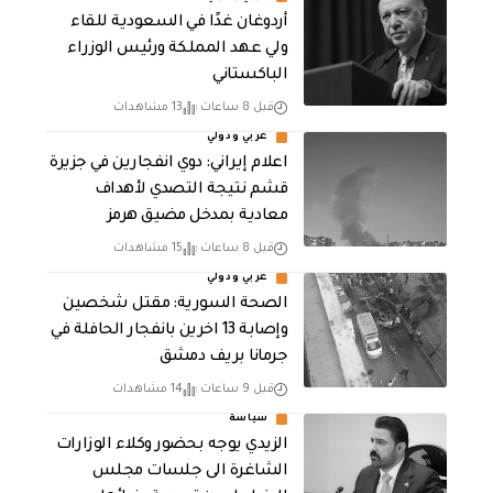
أردوغان غدًا في السعودية للقاء
ولي عهد المملكة ورئيس الوزراء
الباكستاني
قبل 8 ساعات
13 مشاهدات
عربي ودولي
اعلام إيراني: دوي انفجارين في جزيرة
قشم نتيجة التصدي لأهداف
معادية بمدخل مضيق هرمز
قبل 8 ساعات
15 مشاهدات
عربي ودولي
الصحة السورية: مقتل شخصين
وإصابة 13 اخرين بانفجار الحافلة في
جرمانا بريف دمشق
قبل 9 ساعات
14 مشاهدات
سياسة
الزيدي يوجه بحضور وكلاء الوزارات
الشاغرة الى جلسات مجلس