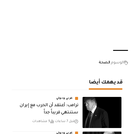
الوسوم
الصحة
قد يهمك أيضا
عربي ودولي
‏ترامب: أعتقد أن الحرب مع إيران
ستنتهي قريباً جداً
قبل 7 ساعات
9 مشاهدات
عربي ودولي