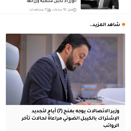
الوزراء لحين تسمية وزرائها
قبل 10 ساعات
17 مشاهدات
شاهد المزيد..
وزير الاتصالات يوجه بمنح (7) أيام لتجديد
الإشتراك بالكيبل الضوئي مراعاةً لحالات تأخر
الرواتب