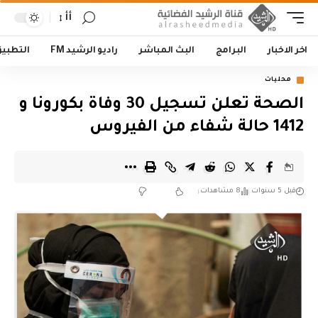
أأ
اخر الاخبار
البرامج
البث المباشر
راديو الرشيد FM
التطبي
محليات
الصحة تعلن تسجيل 30 وفاة بكورونا و
1412 حالة شفاء من الفيروس
قبل 5 سنوات
8 مشاهدات