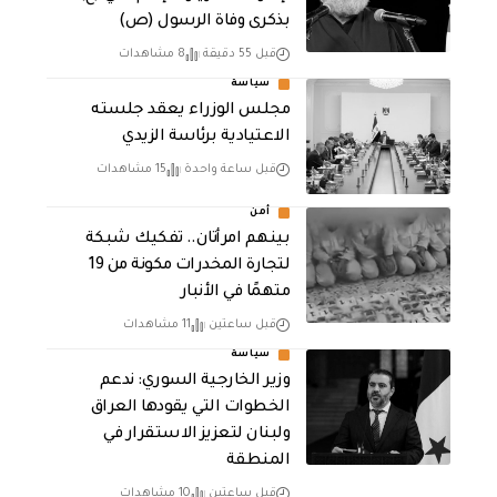
بذكرى وفاة الرسول (ص)
قبل 55 دقيقة
8 مشاهدات
سياسة
مجلس الوزراء يعقد جلسته
الاعتيادية برئاسة الزيدي
قبل ساعة واحدة
15 مشاهدات
أمن
بينهم امرأتان.. تفكيك شبكة
لتجارة المخدرات مكونة من 19
متهمًا في الأنبار
قبل ساعتين
11 مشاهدات
سياسة
وزير الخارجية السوري: ندعم
الخطوات التي يقودها العراق
ولبنان لتعزيز الاستقرار في
المنطقة
قبل ساعتين
10 مشاهدات