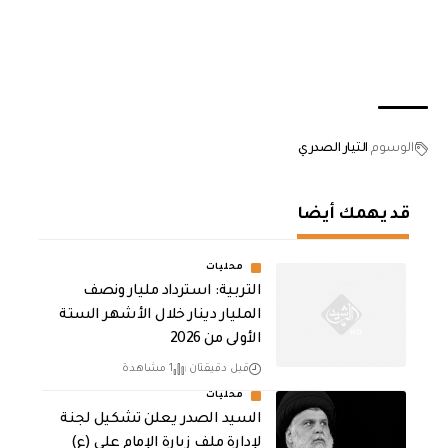
الوسوم
التيار الصدري
قد يهمك أيضا
محليات
التربية: استرداد مليار ونصف
المليار دينار خلال الأشهر الستة
الأولى من 2026
قبل دقيقتان
1 مشاهدة
محليات
السيد الصدر يعلن تشكيل لجنة
لإدارة ملف زيارة الإمام علي (ع)