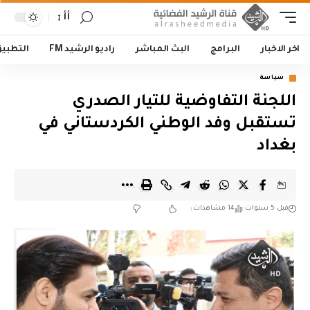
أأ
اخر الاخبار
البرامج
البث المباشر
راديو الرشيد FM
التطبي
سياسة
اللجنة التفاوضية للتيار الصدري
تستقبل وفد الوطني الكردستاني في
بغداد
قبل 5 سنوات
14 مشاهدات