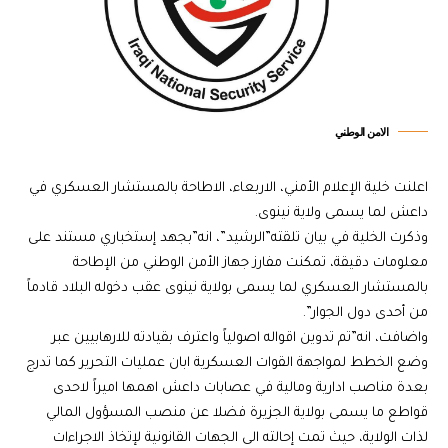
الامن الوطني
اعلنت خلية الإعلام الأمني، الاربعاء، الاطاحة بالمستشار العسكري في
داعش لما يسمى ولاية نينوى.
وذكرت الخلية في بيان تلقته”الرشيد”، انه”بجهد إستخباري مستند على
معلومات دقيقة، تمكنت مفارز جهاز الأمن الوطني من الإطاحة
بالمستشار العسكري لما يسمى بولاية نينوى عقب دخوله البلاد قادماً
من أحدى دول الجوار”.
واضافت، انه”تم تدوين اقواله اصولياً واعترف بقيادته للارهابيين عبر
وضع الخطط لمواجهة القوات العسكرية ابان عمليات التحرير كما تدرج
بعدة مناصب ادارية ومالية في عصابات داعش اهمها اميراً لاحدى
قواطع ما يسمى بولاية الجزيرة فضلا عن منصب المسؤول المالي
لذات الولاية، حيث تمت إحالته الى الجهات القانونية لإتخاذ الاجراءات