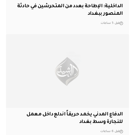
الداخلية: الإطاحة بعدد من المتحرشين في حادثة
المنصور ببغداد
قبل 5 ساعات
الدفاع المدني يخمد حريقاً اندلع داخل معمل
للنجارة وسط بغداد
قبل 6 ساعات