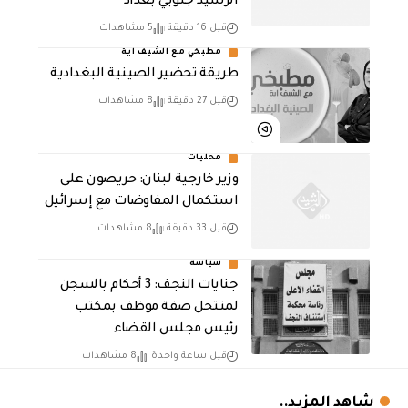
الرشيد جنوبي بغداد
قبل 16 دقيقة
5 مشاهدات
مطبخي مع الشيف اية
طريقة تحضير الصينية البغدادية
قبل 27 دقيقة
8 مشاهدات
محليات
وزير خارجية لبنان: حريصون على
استكمال المفاوضات مع إسرائيل
قبل 33 دقيقة
8 مشاهدات
سياسة
جنايات النجف: 3 أحكام بالسجن
لمنتحل صفة موظف بمكتب
رئيس مجلس القضاء
قبل ساعة واحدة
8 مشاهدات
شاهد المزيد..