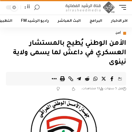
أأ
اخر الاخبار
البرامج
البث المباشر
راديو الرشيد FM
التطبي
أمن
الأمن الوطني يُطيح بالمستشار
العسكري في داعش لما يسمى ولاية
نينوى
قبل 5 سنوات
13 مشاهدات