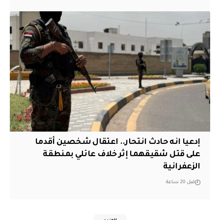
إدعيا انه حادث انتحار.. اعتقال شخصين أقدما
على قتل شقيقهما إثر خلاف عائلي بمنطقة
الزعفرانية
قبل 20 ساعة