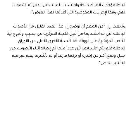
الباطلة وُجدت أنها صحيحة واحتسبت للمرشحين الذين تم التصويت
لهم، وفقاً لإجراءات المفوضية التي أعدتها لهذا الغرض”.
وتابعت، إن “من المهم أن نوضح إن هذا العدد القليل من الأصوات
الباطلة التي تم احتسابها من قبل اللجنة المركزية هي بسبب وضوح نية
الناخب المؤشرة على الورقة، أما النسبة الأخرى الأعلى من الأوراق
الباطلة فلم يتم احتسابها؛ لأن عدداً منها تم إبطاله أثناء التصويت من
خلال وضع أكثر من إشارة أو تركها فارغة أو تم تأشيرها بقلم غير قلم
التأشير الخاص”.