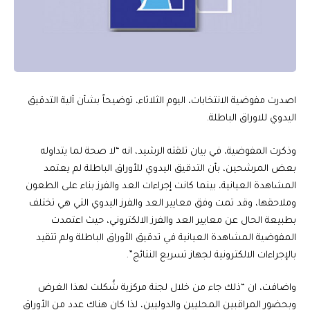
اصدرت مفوضية الانتخابات، اليوم الثلاثاء، توضيحاً بشأن آلية التدقيق
اليدوي للاوراق الباطلة.
وذكرت المفوضية، في بيان تلقته الرشيد، انه “لا صحة لما يتداوله
بعض المرشحين، بأن التدقيق اليدوي للأوراق الباطلة لم يعتمد
المشاهدة العيانية، بينما كانت إجراءات العد والفرز بناء على الطعون
وملاحقها، وقد تمت وفق معايير العد والفرز اليدوي التي هي تختلف
بطبيعة الحال عن معايير العد والفرز الالكتروني، حيث اعتمدت
المفوضية المشاهدة العيانية في تدقيق الأوراق الباطلة ولم تتقيد
بالإجراءات الالكترونية لجهاز تسريع النتائج”.
واضافت، ان “ذلك جاء من خلال لجنة مركزية شُكلت لهذا الغرض
وبحضور المراقبين المحليين والدوليين، لذا كان هناك عدد من الأوراق