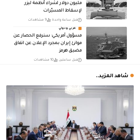
مليون دولار لشراء أنظمة ليزر
لإسقاط المسيّرات
قبل ساعة واحدة
9 مشاهدات
عربي ودولي
مسؤول أمريكي: سنرفع الحصار عن
موانئ إيران بمجرد الإعلان عن اتفاق
مضيق هرمز
قبل ساعتين
10 مشاهدات
شاهد المزيد..