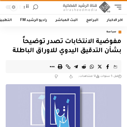
أأ
اخر الاخبار
البرامج
البث المباشر
راديو الرشيد FM
التطبي
سياسة
مفوضية الانتخابات تصدر توضيحاً
بشأن التدقيق اليدوي للاوراق الباطلة
قبل 5 سنوات
12 مشاهدات