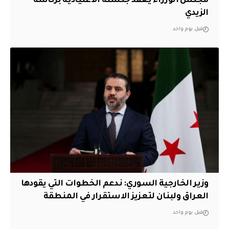
مجلس الوزراء يعقد جلسته الاعتيادية برئاسة
الزيدي
قبل يوم واحد
وزير الخارجية السوري: ندعم الخطوات التي يقودها
العراق ولبنان لتعزيز الاستقرار في المنطقة
قبل يوم واحد