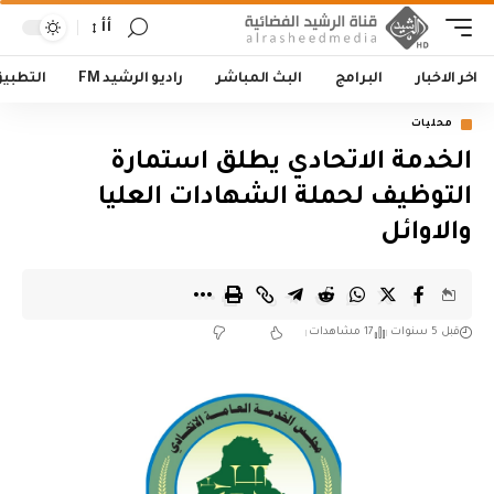
أأ
اخر الاخبار
البرامج
البث المباشر
راديو الرشيد FM
التطبي
محليات
الخدمة الاتحادي يطلق استمارة
التوظيف لحملة الشهادات العليا
والاوائل
قبل 5 سنوات
17 مشاهدات