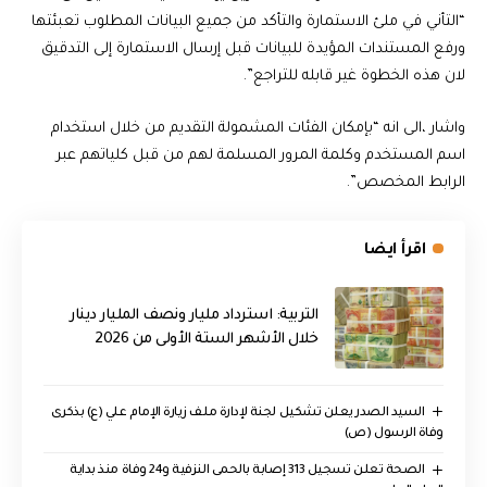
“التأني في ملئ الاستمارة والتأكد من جميع البيانات المطلوب تعبئتها
ورفع المستندات المؤيدة للبيانات قبل إرسال الاستمارة إلى التدقيق
لان هذه الخطوة غير قابله للتراجع”.
واشار ،الى انه “بإمكان الفئات المشمولة التقديم من خلال استخدام
اسم المستخدم وكلمة المرور المسلمة لهم من قبل كلياتهم عبر
الرابط المخصص”.
اقرأ ايضا
التربية: استرداد مليار ونصف المليار دينار
خلال الأشهر الستة الأولى من 2026
السيد الصدر يعلن تشكيل لجنة لإدارة ملف زيارة الإمام علي (ع) بذكرى
وفاة الرسول (ص)
الصحة تعلن تسجيل 313 إصابة بالحمى النزفية و24 وفاة منذ بداية