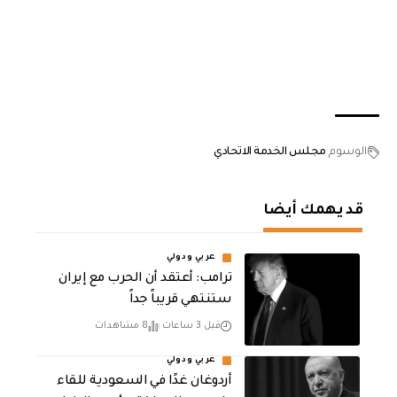
الوسوم
مجلس الخدمة الاتحادي
قد يهمك أيضا
عربي ودولي
‏ترامب: أعتقد أن الحرب مع إيران
ستنتهي قريباً جداً
قبل 3 ساعات
8 مشاهدات
عربي ودولي
أردوغان غدًا في السعودية للقاء