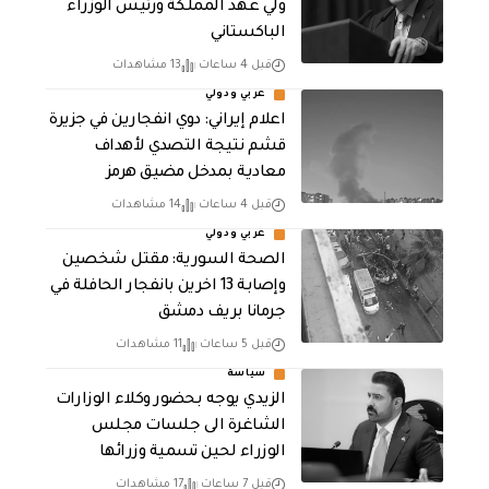
ولي عهد المملكة ورئيس الوزراء
الباكستاني
قبل 4 ساعات
13 مشاهدات
عربي ودولي
اعلام إيراني: دوي انفجارين في جزيرة
قشم نتيجة التصدي لأهداف
معادية بمدخل مضيق هرمز
قبل 4 ساعات
14 مشاهدات
عربي ودولي
الصحة السورية: مقتل شخصين
وإصابة 13 اخرين بانفجار الحافلة في
جرمانا بريف دمشق
قبل 5 ساعات
11 مشاهدات
سياسة
الزيدي يوجه بحضور وكلاء الوزارات
الشاغرة الى جلسات مجلس
الوزراء لحين تسمية وزرائها
قبل 7 ساعات
17 مشاهدات