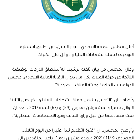
أعلن مجلس الخدمة الاتحادي، اليوم الاثنين، عن اطلاق استمارة
التوظيف لحملة الشهادات العليا والاوائل على الكليات.
وقال المجلس في بيان تلقته الرشيد، انه”سنطلق الدرجات الوظيفية
الناتجة عن حركة الملاك لكل من ديوان الرقابة المالية الاتحادي، مجلس
الدولة، بيت الحكمة وهيئة المنافذ الحدودية”.
وأضاف، ان “التعيين يشمل حملة الشهادات العليا و الخريجين الثلاثة
الأوائل حصرا والمشمولين بقانوني (59) و (67) لسنة 2017 ، بعد ان
تمت مصادقتها من قبل وزارة المالية وفق الاختصاصات المطلوبة”.
وأوضح المجلس، ان “فترة التقديم تبدأ اعتبارا من اليوم الثلاثاء
المصادف 9 /11 /2021 ولمده عشرين يوما”، داعيا المتقدمين الى