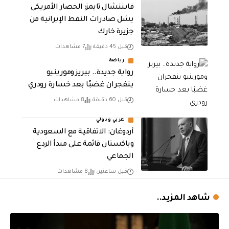
فايننشال تايمز: الحصار الأمريكي
يشل صادرات النفط الإيرانية من
جزيرة خارك
قبل 45 دقيقة
7 مشاهدات
رياضة
رواية جديدة.. بيريز ومورينيو
ينفجران غضبًا بعد خسارة رودري
قبل 60 دقيقة
8 مشاهدات
عربي ودولي
أردوغان: الاتفاقية مع السعودية
وباكستان قائمة على مبدأ الردع
الجماعي
قبل ساعتين
8 مشاهدات
شاهد المزيد..