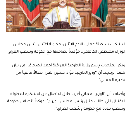
استنكرت سلطنة عمان، اليوم الاثنين، محاولة اغتيال رئيس مجلس
الوزراء مصطفى الكاظمي، مؤكدةً تضامنها مع حكومة وشعب العراق.
وذكر المتحدث بإسم وزارة الخارجية العراقية أحمد الصحاف، في بيان
تلقته الرشيد، أن “وزير الخارجية فؤاد حسين تلقى اتصالاً هاتفياً من
نظيره العماني”.
وأضاف، أن “الوزير العماني أعرب خلال الاتصال عن استنكاره لمحاولة
الاغتيال التي طالت منزل رئيس مجلس الوزراء”، مؤكداً “تضامن حكومة
وشعب بلاده مع حكومة وشعب العراق”.