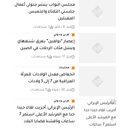
مجلس النواب ينشر جدولي أعمال
جلستي الثلاثاء والخميس
المقبلين
قبل 6 دقائق
3 مشاهدات
عربي ودولي
إعصار “دولفين” يغرق شنغهاي
ويشل مئات الرحلات في الصين
قبل 17 دقيقة
4 مشاهدات
محليات
انخفاض معدل الولادات للمرأة
العراقية من 7 إلى 3 ولادات
قبل 38 دقيقة
11 مشاهدات
عربي ودولي
الرئيس الإيراني: أجريت لقاء جيدا
جدا مع المرشد الأعلى استمر 7
ساعات وناقشنا قضايا البلاد