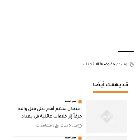
الوسوم
مفوضية الانتخابات
قد يهمك أيضا
سياسة
اعتقال متهم أقدم على قتل والده
حرقاً إثر خلافات عائلية في بغداد
قبل 5 دقائق
2 مشاهدات
سياسة