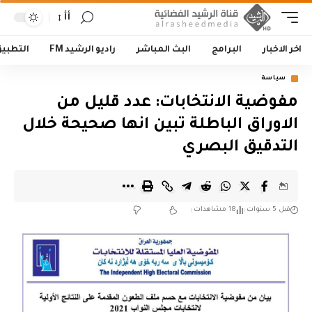
أأ
اخر الاخبار
البرامج
البث المباشر
راديو الرشيد FM
التطبي
سياسة
مفوضية الانتخابات: عدد قليل من
الاوراق الباطلة تبين انها صحيحة خلال
التدقيق البصري
قبل 5 سنوات
18 مشاهدات