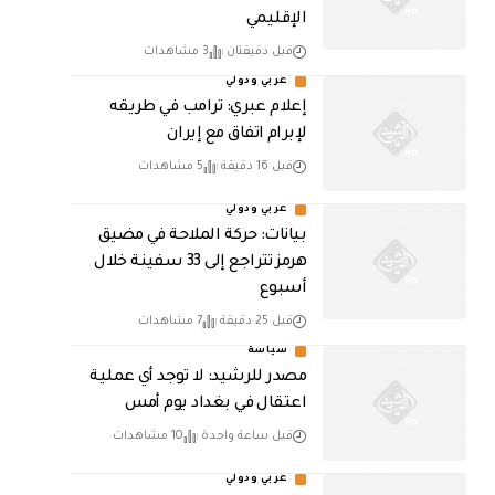
الإقليمي
قبل دقيقتان
3 مشاهدات
عربي ودولي
إعلام عبري: ترامب في طريقه
لإبرام اتفاق مع إيران
قبل 16 دقيقة
5 مشاهدات
عربي ودولي
بيانات: حركة الملاحة في مضيق
هرمز تتراجع إلى 33 سفينة خلال
أسبوع
قبل 25 دقيقة
7 مشاهدات
سياسة
مصدر للرشيد: لا توجد أي عملية
اعتقال في بغداد يوم أمس
قبل ساعة واحدة
10 مشاهدات
عربي ودولي