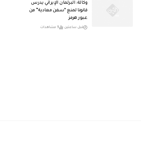
وكالة: البرلمان الإيراني يدرس
قانونا لمنع “سفن معادية” من
عبور هرمز
قبل ساعتين
9 مشاهدات