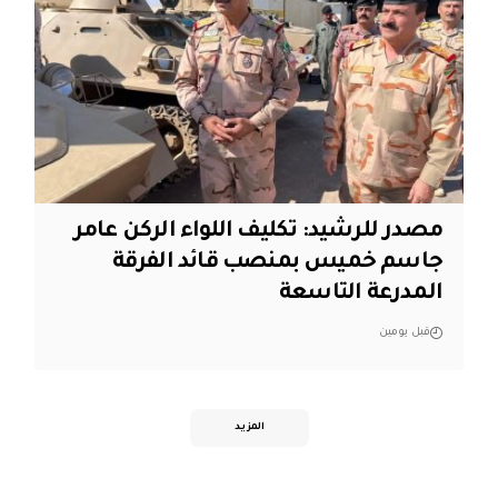
مصدر للرشيد: تكليف اللواء الركن عامر
جاسم خميس بمنصب قائد الفرقة
المدرعة التاسعة
قبل يومين
المزيد