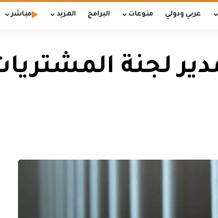
عربي ودولي
منوعات
البرامج
المزيد
مباشر
ير لجنة المشتريا