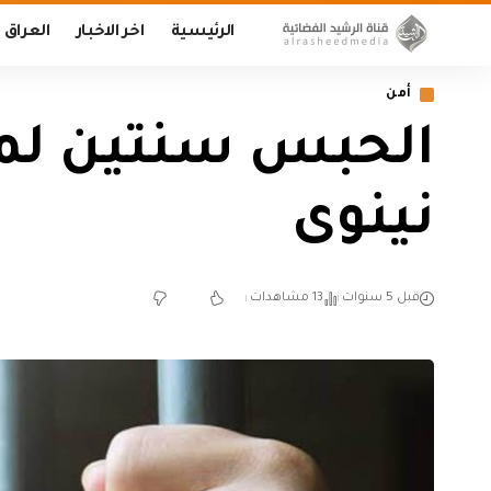
الرئيسية
اخر الاخبار
العراق
أمن
الحبس سنتين لمد
نينوى
قبل 5 سنوات
13 مشاهدات