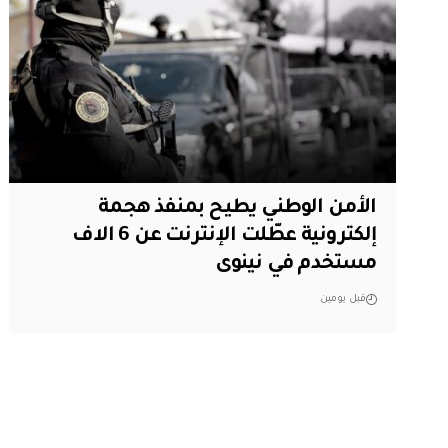
الأمن الوطني يطيح بمنفذ هجمة
إلكترونية عطّلت الإنترنت عن 6 الاف
مستخدم في نينوى
قبل يومين