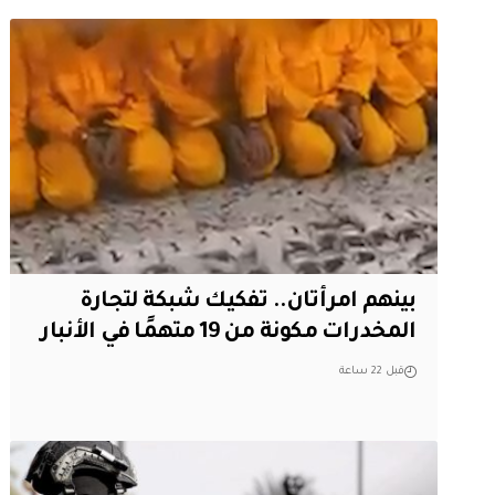
بينهم امرأتان.. تفكيك شبكة لتجارة
المخدرات مكونة من 19 متهمًا في الأنبار
قبل 22 ساعة