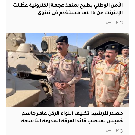
الأمن الوطني يطيح بمنفذ هجمة إلكترونية عطّلت
الإنترنت عن 6 الاف مستخدم في نينوى
قبل يومين
مصدر للرشيد: تكليف اللواء الركن عامر جاسم
خميس بمنصب قائد الفرقة المدرعة التاسعة
قبل يومين