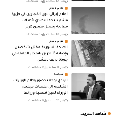
قبل 10 ساعات
15 مشاهدات
عربي ودولي
اعلام إيراني: دوي انفجارين في جزيرة
قشم نتيجة التصدي لأهداف
معادية بمدخل مضيق هرمز
قبل 10 ساعات
15 مشاهدات
عربي ودولي
الصحة السورية: مقتل شخصين
وإصابة 13 اخرين بانفجار الحافلة في
جرمانا بريف دمشق
قبل 11 ساعة
16 مشاهدات
سياسة
الزيدي يوجه بحضور وكلاء الوزارات
الشاغرة الى جلسات مجلس
الوزراء لحين تسمية وزرائها
قبل 12 ساعة
17 مشاهدات
شاهد المزيد..