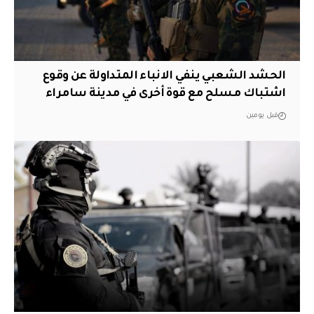
الحشد الشعبي ينفي الانباء المتداولة عن وقوع
اشتباك مسلح مع قوة أخرى في مدينة سامراء
قبل يومين