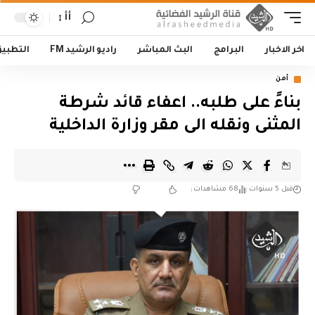
أأ
اخر الاخبار
البرامج
البث المباشر
راديو الرشيد FM
التطبي
أمن
بناءً على طلبه.. اعفاء قائد شرطة
المثنى ونقله الى مقر وزارة الداخلية
قبل 5 سنوات
68 مشاهدات