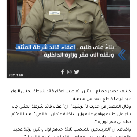
كشف مصدر مطلع، الاثنين، تفاصيل اعفاء قائد شرطة المثنى اللواء
عبد الرضا كاطع فهد من منصبه.
وقال المصدر في حديث لـ”الرشيد”، ان”اعفاء قائد شرطة المثنى جاء
بناء على طلبه ووافق عليه وزير الداخلية عثمان الغانمي”، مبينا انه”تم
نقله الى مقر الوزارة “.
واضاف، ان”المرشحين للمنصب ثلاثة احدهم لواء واثنين برتبة عميد