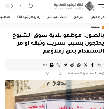
أأ
اخر الاخبار
البرامج
البث المباشر
راديو الرشيد FM
التطبي
محليات
بالصور.. موظفو بلدية سوق الشيوخ
يحتجون بسبب تسريب وثيقة اوامر
الاستقدام بحق زملاؤهم
قبل 5 سنوات
26 مشاهدات