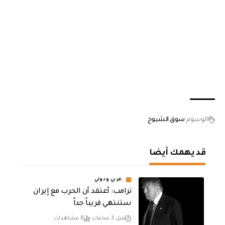
الوسوم
سوق الشيوخ
قد يهمك أيضا
عربي ودولي
‏ترامب: أعتقد أن الحرب مع إيران
ستنتهي قريباً جداً
قبل 3 ساعات
8 مشاهدات