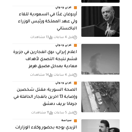
عربي ودولي
أردوغان غدًا في السعودية للقاء
ولي عهد المملكة ورئيس الوزراء
الباكستاني
قبل 4 ساعات
13 مشاهدات
عربي ودولي
اعلام إيراني: دوي انفجارين في جزيرة
قشم نتيجة التصدي لأهداف
معادية بمدخل مضيق هرمز
قبل 4 ساعات
14 مشاهدات
عربي ودولي
الصحة السورية: مقتل شخصين
وإصابة 13 اخرين بانفجار الحافلة في
جرمانا بريف دمشق
قبل 5 ساعات
11 مشاهدات
سياسة
الزيدي يوجه بحضور وكلاء الوزارات