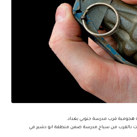
نة هجومية قرب مدرسة جنوبي بغداد.
فجرت بالقرب من سياج مدرسة ضمن منطقة ابو دشير في