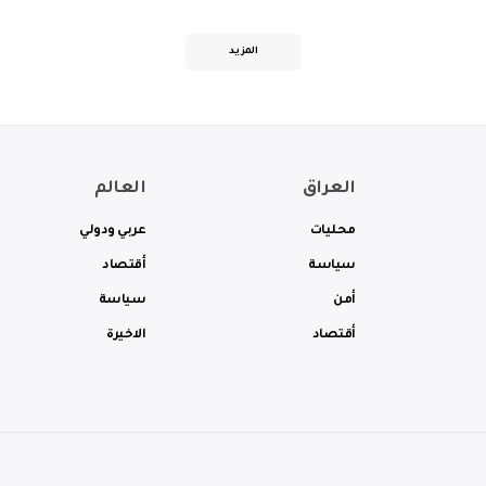
المزيد
العراق
العالم
محليات
عربي ودولي
سياسة
أقتصاد
أمن
سياسة
أقتصاد
الاخيرة