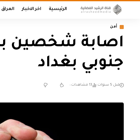
الرئيسية
اخر الاخبار
العراق
أمن
اصابة شخصين بان
جنوبي بغداد
قبل 5 سنوات
13 مشاهدات