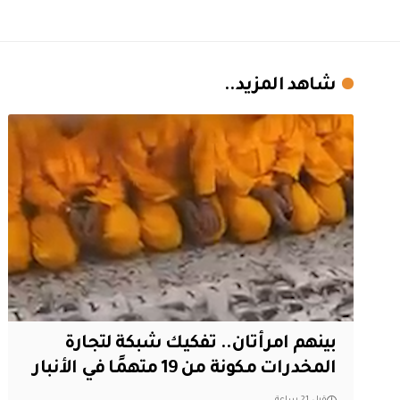
شاهد المزيد..
بينهم امرأتان.. تفكيك شبكة لتجارة
المخدرات مكونة من 19 متهمًا في الأنبار