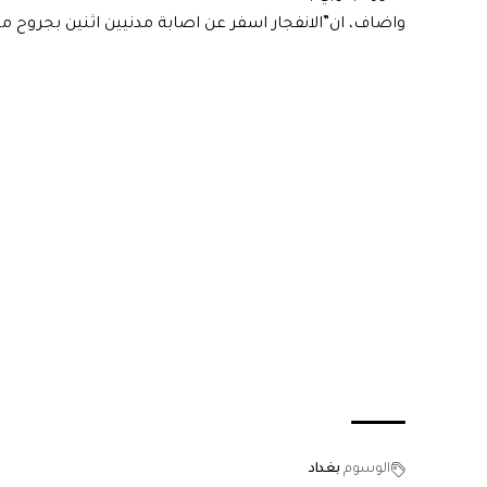
واضاف، ان”الانفجار اسفر عن اصابة مدنيين اثنين بجروح 
الوسوم
بغداد