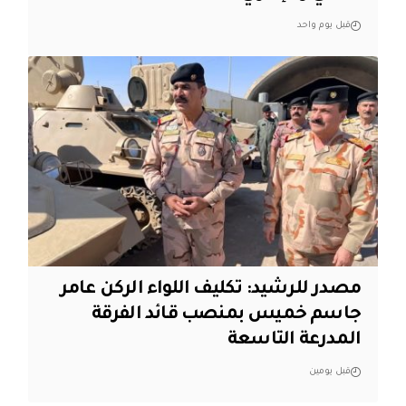
قبل يوم واحد
مصدر للرشيد: تكليف اللواء الركن عامر
جاسم خميس بمنصب قائد الفرقة
المدرعة التاسعة
قبل يومين