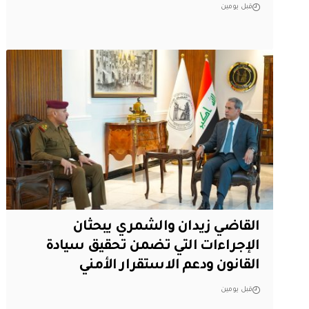
قبل يومين
القاضي زيدان والشمري يبحثان
الإجراءات التي تضمن تحقيق سيادة
القانون ودعم الاستقرار الأمني
قبل يومين