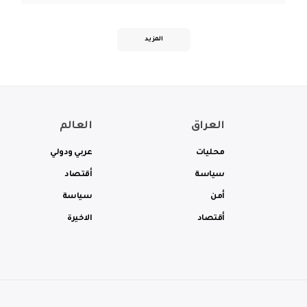
المزيد
العراق
العالم
محليات
عربي ودولي
سياسة
أقتصاد
أمن
سياسة
أقتصاد
الاخيرة