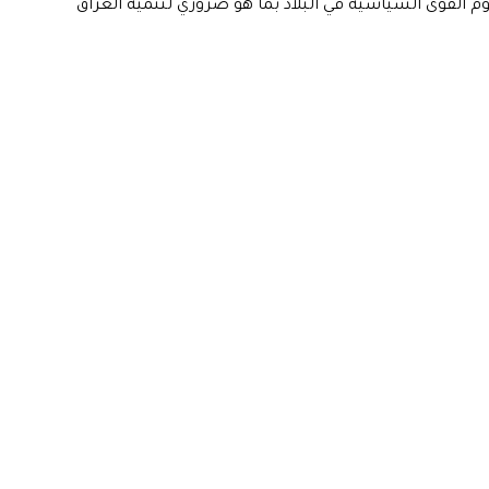
 القوى السياسية في البلاد بما هو ضروري لتنمية العراق