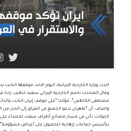
اكدت وزارة الخارجية الايرانية، اليوم الاحد، موقفها الثابت ب
وقال المتحدث باسم الخارجية الإيراني سعيد خطيب زادة في 
مصطفى الكاظمي”، مؤكدا “على موقف إيران الثابت والدائم 
واضاف، أن “طهران تدعو الجميع في العراق إلى الحذر من ال
بتأسيس جماعات إرهابية للحصول على أغراض مشؤومة”.