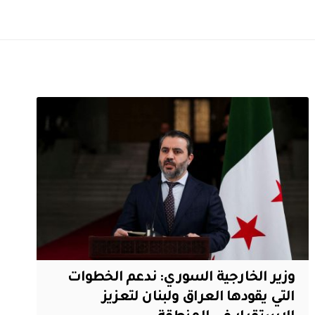
وزير الخارجية السوري: ندعم الخطوات
التي يقودها العراق ولبنان لتعزيز