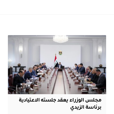
مجلس الوزراء يعقد جلسته الاعتيادية
برئاسة الزيدي