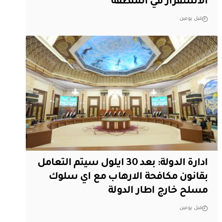
الاستقرار في المنطقة
قبل يومين
ادارة الدولة: بعد 30 ايلول سيتم التعامل
بقانون مكافحة الارهاب مع اي سلوك
مسلح خارج اطار الدولة
قبل يومين