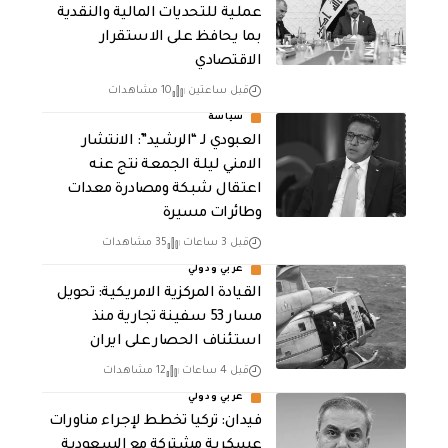
عملية للتحديات المالية والنقدية
بما يحافظ على الاستقرار
الاقتصادي
قبل ساعتين
10 مشاهدات
سياسة
العبودي لـ “الرشيد”: الانتشار
الامني ليلة الجمعة نتج عنه
اعتقال شبكة ومصادرة معدات
وطائرات مسيرة
قبل 3 ساعات
35 مشاهدات
عربي ودولي
القيادة المركزية الامريكية: تحويل
مسار 53 سفينة تجارية منذ
استئناف الحصار على ايران
قبل 4 ساعات
12 مشاهدات
عربي ودولي
فيدان: تركيا تخطط لإجراء مناورات
عسكرية مشتركة مع السعودية