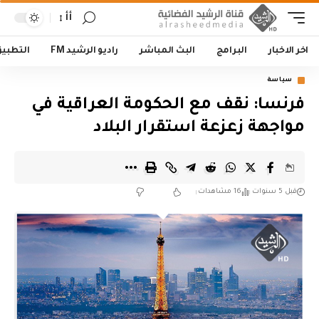
أأ
اخر الاخبار
البرامج
البث المباشر
راديو الرشيد FM
التطبي
سياسة
فرنسا: نقف مع الحكومة العراقية في
مواجهة زعزعة استقرار البلاد
قبل 5 سنوات
16 مشاهدات