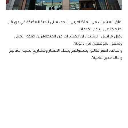
اغلق العشرات من المتظاهرين، الاحد، مبنى ناحية العكيكة في ذي قار
احتجاجا على سوء الخدمات.
وقال مراسل "الرشيد"، ان"العشرات من المتظاهرين اغلقوا المبنى
ومنعوا الموظفين من دخوله".
واضاف، انهم"طالبوا بشمولهم بخطة الاعمار ومشاريع تنمية الاقاليم
واقالة مدير الناحية".