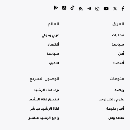
العراق
العالم
محليات
عربي ودولي
سياسة
أقتصاد
أمن
سياسة
أقتصاد
الاخيرة
منوعات
الوصول السريع
رياضة
تردد قناة الرشيد
علوم وتكنولوجيا
تطبيق قناة الرشيد
أخبار منوعة
قناة الرشيد مباشر
ثقافة وفن
راديو الرشيد مباشر