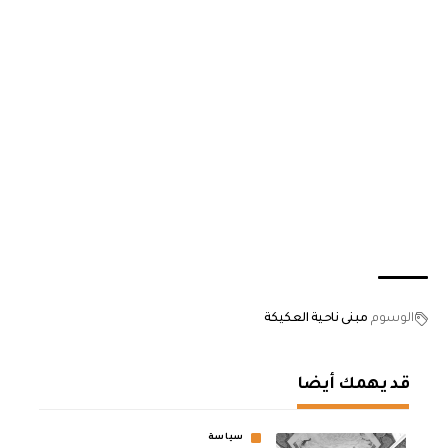
الوسوم
مبنى ناحية العكيكة
قد يهمك أيضا
سياسة