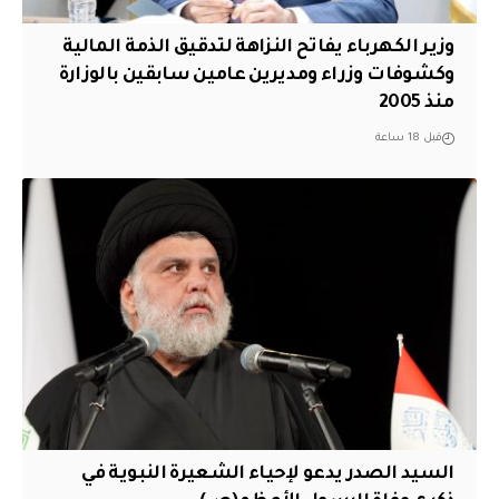
وزير الكهرباء يفاتح النزاهة لتدقيق الذمة المالية
وكشوفات وزراء ومديرين عامين سابقين بالوزارة
منذ 2005
قبل 18 ساعة
السيد الصدر يدعو لإحياء الشعيرة النبوية في