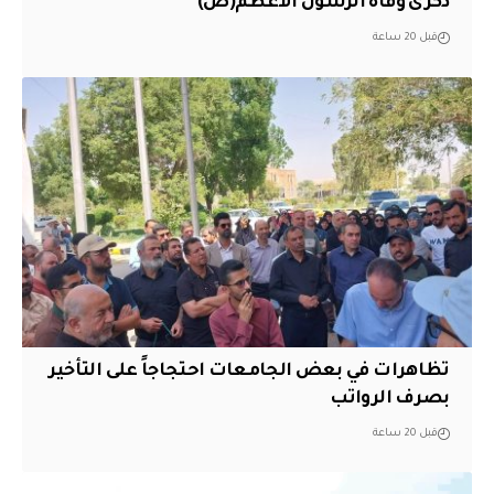
ذكرى وفاة الرسول الأعظم(ص)
قبل 20 ساعة
تظاهرات في بعض الجامعات احتجاجاً على التأخير
بصرف الرواتب
قبل 20 ساعة