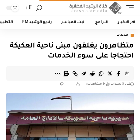
أأ
اخر الاخبار
البرامج
البث المباشر
راديو الرشيد FM
التطبي
محليات
متظاهرون يغلقون مبنى ناحية العكيكة
احتجاجا على سوء الخدمات
قبل 5 سنوات
14 مشاهدات