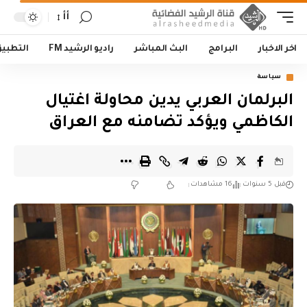
أأ
اخر الاخبار
البرامج
البث المباشر
راديو الرشيد FM
التطبي
سياسة
البرلمان العربي يدين محاولة اغتيال
الكاظمي ويؤكد تضامنه مع العراق
قبل 5 سنوات
16 مشاهدات