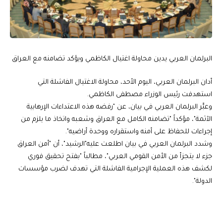
البرلمان العربي يدين محاولة اغتيال الكاظمي ويؤكد تضامنه مع العراق
أدان البرلمان العربي، اليوم الأحد، محاولة الاغتيال الفاشلة التي
استهدفت رئيس الوزراء مصطفى الكاظمي.
وعبَّر البرلمان العربي في بيان، عن "رفضه هذه الاعتداءات الإرهابية
الآثمة"، مؤكداً "تضامنه الكامل مع العراق وشعبه واتخاذ ما يلزم من
إجراءات للحفاظ على أمنه واستقراره ووحدة أراضيه".
وشدد البرلمان العربي في بيان اطلعت عليه"الرشيد"، أن "أمن العراق
جزء لا يتجزأ من الأمن القومي العربي"، مطالباً "بفتح تحقيق فوري
لكشف هذه العملية الإجرامية الفاشلة التي تهدف لضرب مؤسسات
الدولة".