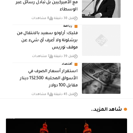
مع الأميركيين بل تبادل رسائل عبر
الوسطاء
قبل 38 دقيقة
8 مشاهدات
رياضة
فليك: أراوخو سعيد بالانتقال من
برشلونة ولا أعرف أي شيء عن
موقف توريس
قبل 39 دقيقة
7 مشاهدات
أقتصاد
استقرار أسعار الصرف في
الأسواق المحلية: 152,500 دينار
مقابل 100 دولار
قبل 45 دقيقة
8 مشاهدات
شاهد المزيد..