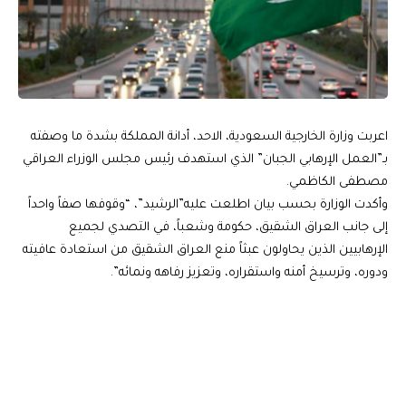
اعربت وزارة الخارجية السعودية، الاحد، أدانة المملكة بشدة ما وصفته
بـ”العمل الإرهابي الجبان” الذي استهدف رئيس مجلس الوزراء العراقي
مصطفى الكاظمي.
وأكدت الوزارة بحسب بيان اطلعت عليه”الرشيد”، “وقوفها صفاً واحداً
إلى جانب العراق الشقيق، حكومة وشعباً، في التصدي لجميع
الإرهابيين الذين يحاولون عبثاً منع العراق الشقيق من استعادة عافيته
ودوره، وترسيخ أمنه واستقراره، وتعزيز رفاهه ونمائه”.