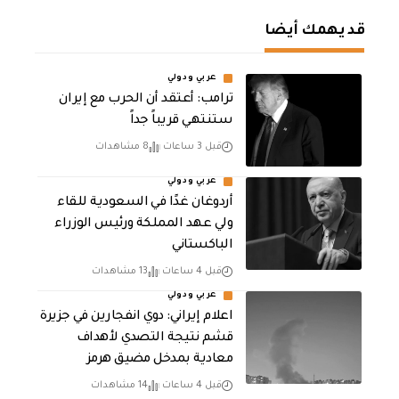
قد يهمك أيضا
عربي ودولي
‏ترامب: أعتقد أن الحرب مع إيران
ستنتهي قريباً جداً
قبل 3 ساعات
8 مشاهدات
عربي ودولي
أردوغان غدًا في السعودية للقاء
ولي عهد المملكة ورئيس الوزراء
الباكستاني
قبل 4 ساعات
13 مشاهدات
عربي ودولي
اعلام إيراني: دوي انفجارين في جزيرة
قشم نتيجة التصدي لأهداف
معادية بمدخل مضيق هرمز
قبل 4 ساعات
14 مشاهدات