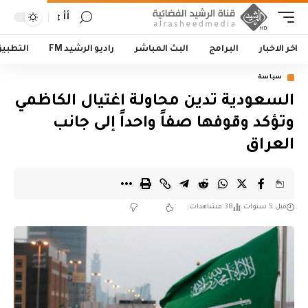
أأ
اخر الاخبار
البرامج
البث المباشر
راديو الرشيد FM
التطبي
سياسة
السعودية تدين محاولة اغتيال الكاظمي
وتؤكد وقوفها صفاً واحداً إلى جانب
العراق
قبل 5 سنوات
38 مشاهدات