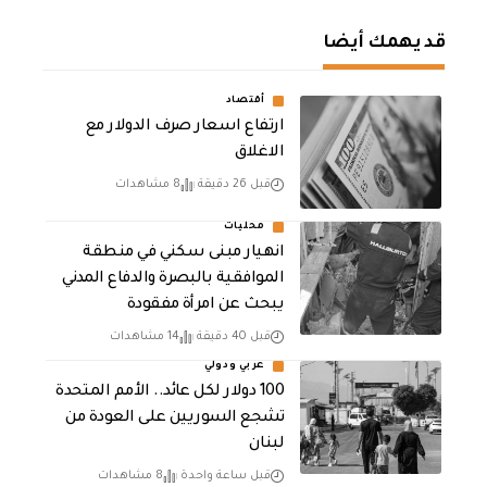
قد يهمك أيضا
أقتصاد
ارتفاع اسعار صرف الدولار مع
الاغلاق
قبل 26 دقيقة
8 مشاهدات
محليات
انهيار مبنى سكني في منطقة
الموافقية بالبصرة والدفاع المدني
يبحث عن امرأة مفقودة
قبل 40 دقيقة
14 مشاهدات
عربي ودولي
100 دولار لكل عائد.. الأمم المتحدة
تشجع السوريين على العودة من
لبنان
قبل ساعة واحدة
8 مشاهدات