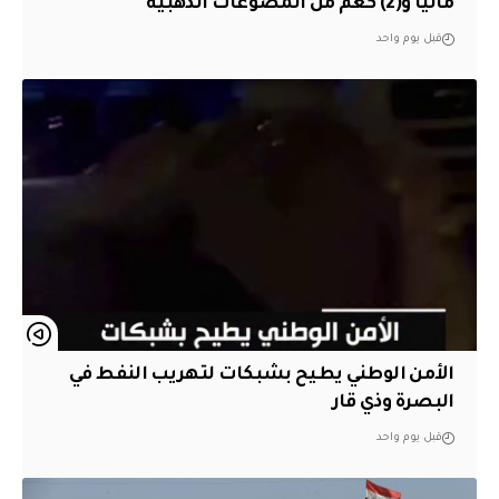
مالياً و(2) كغم من المصوغات الذهبية
قبل يوم واحد
الأمن الوطني يطيح بشبكات لتهريب النفط في
البصرة وذي قار
قبل يوم واحد