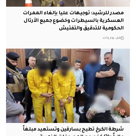
مصدر للرشيد: توجيهات عليا بإلغاء الممرات
العسكرية بالسيطرات وخضوع جميع الأرتال
الحكومية للتدقيق والتفتيش
قبل يوم واحد
شرطة الكرخ تطيح بسارقين وتستعيد مبلغاً