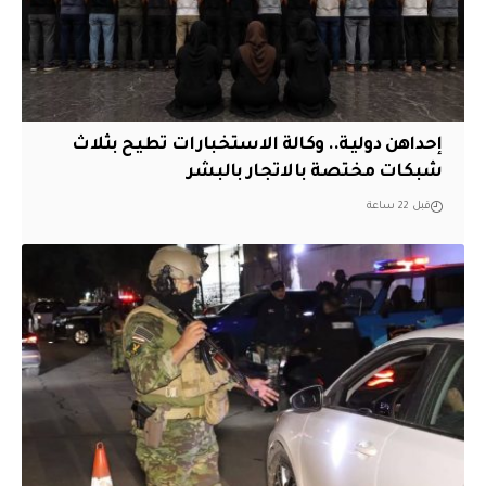
إحداهن دولية.. وكالة الاستخبارات تطيح بثلاث
شبكات مختصة بالاتجار بالبشر
قبل 22 ساعة