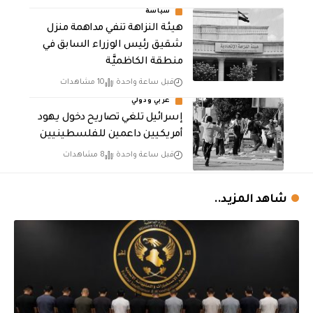
سياسة
هيئة النزاهة تنفي مداهمة منزل
شقيق رئيس الوزراء السابق في
منطقة الكاظميَّة
قبل ساعة واحدة
10 مشاهدات
عربي ودولي
إسرائيل تلغي تصاريح دخول يهود
أمريكيين داعمين للفلسطينيين
قبل ساعة واحدة
8 مشاهدات
شاهد المزيد..