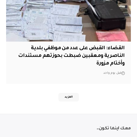
القضاء: القبض على عدد من موظفي بلدية
الناصرية ومعقبين ضبطت بحوزتهم مستندات
وأختام مزورة
قبل يوم واحد
المزيد
معك اينما تكون..