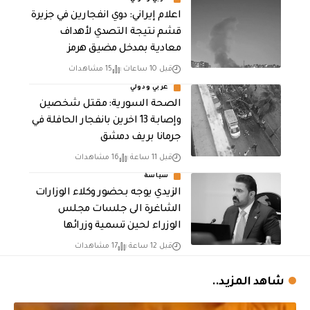
اعلام إيراني: دوي انفجارين في جزيرة
قشم نتيجة التصدي لأهداف
معادية بمدخل مضيق هرمز
قبل 10 ساعات
15 مشاهدات
عربي ودولي
الصحة السورية: مقتل شخصين
وإصابة 13 اخرين بانفجار الحافلة في
جرمانا بريف دمشق
قبل 11 ساعة
16 مشاهدات
سياسة
الزيدي يوجه بحضور وكلاء الوزارات
الشاغرة الى جلسات مجلس
الوزراء لحين تسمية وزرائها
قبل 12 ساعة
17 مشاهدات
شاهد المزيد..