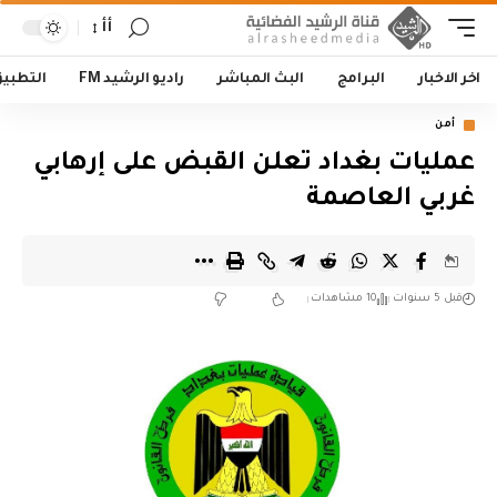
أأ
اخر الاخبار
البرامج
البث المباشر
راديو الرشيد FM
التطبي
أمن
عمليات بغداد تعلن القبض على إرهابي
غربي العاصمة
قبل 5 سنوات
10 مشاهدات