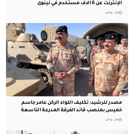
الإنترنت عن 6 الاف مستخدم في نينوى
قبل يومين
مصدر للرشيد: تكليف اللواء الركن عامر جاسم
خميس بمنصب قائد الفرقة المدرعة التاسعة
قبل يومين