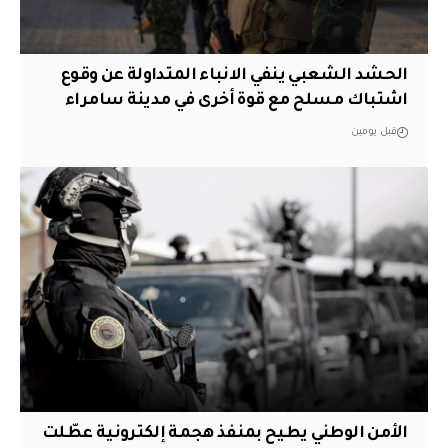
الحشد الشعبي ينفي الانباء المتداولة عن وقوع
اشتباك مسلح مع قوة أخرى في مدينة سامراء
قبل يومين
الأمن الوطني يطيح بمنفذ هجمة إلكترونية عطّلت