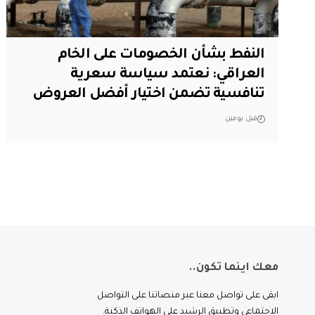
النفط بشأن الخصومات على الخام
العراقي: نعتمد سياسة سعرية
تنافسية تضمن اختيار أفضل العروض
قبل يومين
معك اينما تكون..
ابقى على تواصل معنا عبر منصاتنا على التواصل
الاجتماعي وتطبيق الرشيد على الهواتف الذكية.