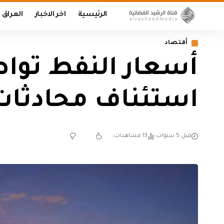
الرئيسية
اخر الاخبار
العراق
أقتصاد
أسعار النفط تواص
استئناف محادثات 
قبل 5 سنوات
13 مشاهدات