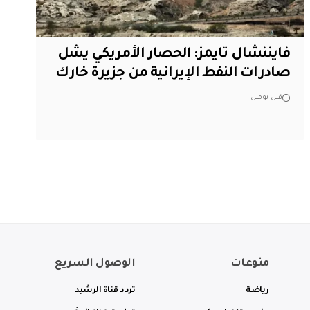
فايننشال تايمز: الحصار الأمريكي يشل
صادرات النفط الإيرانية من جزيرة خارك
قبل يومين
منوعات
الوصول السريع
رياضة
تردد قناة الرشيد