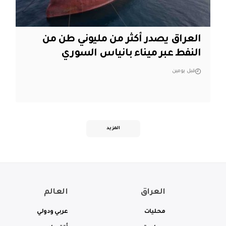
العراق يصدر أكثر من مليوني طن من
النفط عبر ميناء بانياس السوري
قبل يومين
المزيد
العراق
العالم
محليات
عربي ودولي