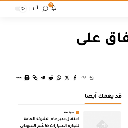
9
أأ
فاق على
شارك
قد يهمك أيضا
سياسة
اعتقال مدير عام الشركة العامة
لتجارة السيارات هاشم السوداني