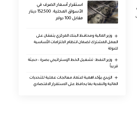
استقرار أسعار الصرف في
ك
الأسواق المحلية: 152,500 دينار
مقابل 100 دولار
وزير المالية ومحافظ البنك المركزي يتفقان على
العمل المشترك لضمان انتظام الالتزامات الأساسية
للدولة
وزير النفط: تشغيل الخط الإستراتيجي بصرة – حديثة
قريباً
الزيدي يؤكد اهمية اعتماد معالجات عملية للتحديات
المالية والنقدية بما يحافظ على الاستقرار الاقتصادي