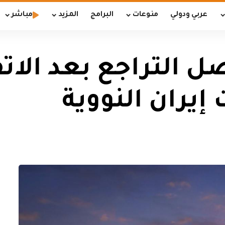
عربي ودولي
منوعات
البرامج
المزيد
مباشر
ل التراجع بعد الات
إيران النووية