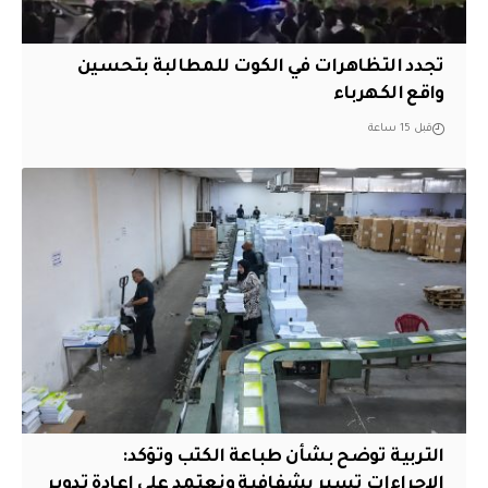
تجدد التظاهرات في الكوت للمطالبة بتحسين
واقع الكهرباء
قبل 15 ساعة
التربية توضح بشأن طباعة الكتب وتؤكد:
الإجراءات تسير بشفافية ونعتمد على إعادة تدوير