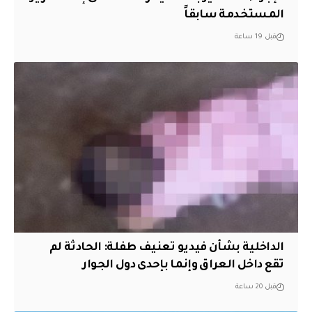
المستخدمة سابقاً
قبل 19 ساعة
الداخلية بشأن فيديو تعنيف طفلة: الحادثة لم
تقع داخل العراق وإنما بإحدى دول الجوار
قبل 20 ساعة