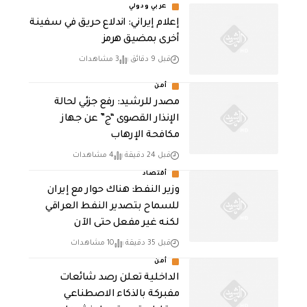
عربي ودولي
إعلام إيراني: اندلاع حريق في سفينة
أخرى بمضيق هرمز
قبل 9 دقائق
3 مشاهدات
أمن
مصدر للرشيد: رفع جزئي لحالة
الإنذار القصوى “ج” عن جهاز
مكافحة الإرهاب
قبل 24 دقيقة
4 مشاهدات
أقتصاد
وزير النفط: هناك حوار مع إيران
للسماح بتصدير النفط العراقي
لكنه غير مفعل حتى الآن
قبل 35 دقيقة
10 مشاهدات
أمن
الداخلية تعلن رصد شائعات
مفبركة بالذكاء الاصطناعي