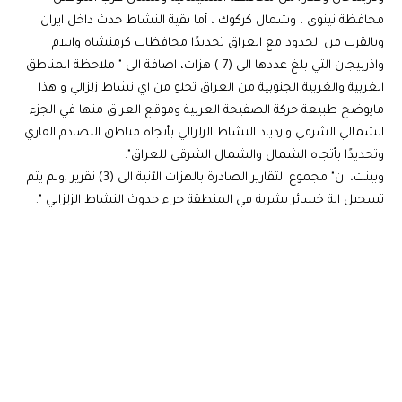
محافظة نينوى ، وشمال كركوك ، أما بقية النشاط حدث داخل ايران
وبالقرب من الحدود مع العراق تحديدًا محافظات كرمنشاه وايلام
واذربيجان التي بلغ عددها الى (7 ) هزات، اضافة الى " ملاحظة المناطق
الغربية والغربية الجنوبية من العراق تخلو من اي نشاط زلزالي و هذا
مايوضح طبيعة حركة الصفيحة العربية وموقع العراق منها في الجزء
الشمالي الشرقي وازدياد النشاط الزلزالي بأتجاه مناطق التصادم القاري
وتحديدًا بأتجاه الشمال والشمال الشرقي للعراق".
وبينت، ان" مجموع التقارير الصادرة بالهزات الآنية الى (3) تقرير ,ولم يتم
تسجيل اية خسائر بشرية في المنطقة جراء حدوث النشاط الزلزالي ".