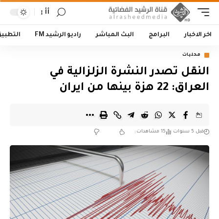
أأ
اخر الاخبار
البرامج
البث المباشر
راديو الرشيد FM
التطبي
محليات
النقل تصدر النشرة الزلزالية في
العراق: 22 هزة بينها من ايران
قبل 5 سنوات
15 مشاهدات