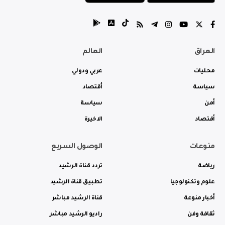
العراق
العالم
محليات
عربي ودولي
سياسة
أقتصاد
أمن
سياسة
أقتصاد
الاخيرة
منوعات
الوصول السريع
رياضة
تردد قناة الرشيد
علوم وتكنولوجيا
تطبيق قناة الرشيد
أخبار منوعة
قناة الرشيد مباشر
ثقافة وفن
راديو الرشيد مباشر