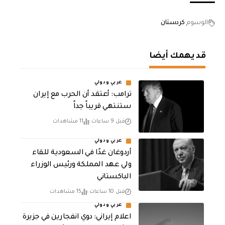
الوسوم
كردستان
قد يهمك أيضا
عربي ودولي
‏ترامب: أعتقد أن الحرب مع إيران
ستنتهي قريباً جداً
قبل 9 ساعات
11 مشاهدات
عربي ودولي
أردوغان غدًا في السعودية للقاء
ولي عهد المملكة ورئيس الوزراء
الباكستاني
قبل 10 ساعات
15 مشاهدات
عربي ودولي
اعلام إيراني: دوي انفجارين في جزيرة