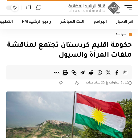
أأ
اخر الاخبار
البرامج
البث المباشر
راديو الرشيد FM
التطبي
سياسة
حكومة اقليم كردستان تجتمع لمناقشة
ملفات المرأة والسيول
قبل 5 سنوات
20 مشاهدات