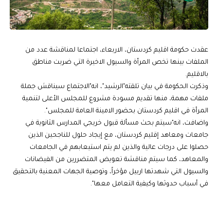
عقدت حكومة اقليم كردستان، الاربعاء، اجتماعا لمناقشة عدد من
الملفات بينها تخص المرأة والسيول الاخيرة التي ضربت مناطق
بالاقليم.
وذكرت الحكومة في بيان تلقته"الرشيد"، انه"الاجتماع سيناقش جملة
ملفات مهمة، منها تقديم مسودة مشروع للمجلس الأعلى لتنمية
المرأة في اقليم كردستان بحضور الامينة العامة للمجلس".
واضافت، انه"سيتم بحث مسألة قبول خريجي المدارس الثانوية في
جامعات ومعاهد إقليم كردستان، مع إيجاد حلول للناجحين الذين
حصلوا على درجات عالية والذين لم يتم استيعابهم في الجامعات
والمعاهد، كما سيتم مناقشة تعويض المتضررين من الفيضانات
والسيول التي شهدتها اربيل مؤخراً، وتوصية الجهات المعنية بالتحقيق
في أسباب حدوثها وكيفية التعامل معها".