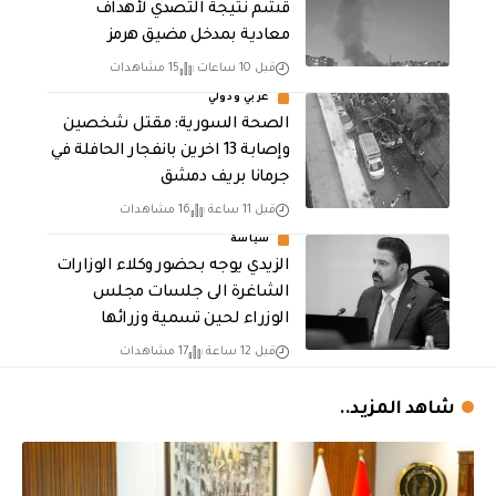
قشم نتيجة التصدي لأهداف
معادية بمدخل مضيق هرمز
قبل 10 ساعات
15 مشاهدات
عربي ودولي
الصحة السورية: مقتل شخصين
وإصابة 13 اخرين بانفجار الحافلة في
جرمانا بريف دمشق
قبل 11 ساعة
16 مشاهدات
سياسة
الزيدي يوجه بحضور وكلاء الوزارات
الشاغرة الى جلسات مجلس
الوزراء لحين تسمية وزرائها
قبل 12 ساعة
17 مشاهدات
شاهد المزيد..