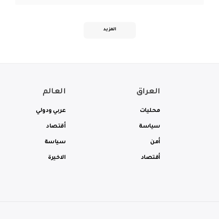
المزيد
العراق
العالم
محليات
عربي ودولي
سياسة
أقتصاد
أمن
سياسة
أقتصاد
الاخيرة