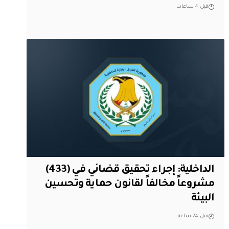
قبل 4 ساعات
الداخلية: إجراء تحقيق قضائي في (433)
مشروعاً مخالفاً لقانون حماية وتحسين
البيئة
قبل 24 ساعة