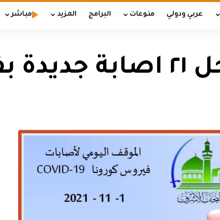
عربي ودولي
منوعات
البرامج
المزيد
مباشر
كورونا