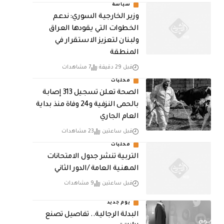
سياسة
وزير الخارجية السوري: ندعم
الخطوات التي يقودها العراق
ولبنان لتعزيز الاستقرار في
المنطقة
قبل 29 دقيقة
7 مشاهدات
محليات
الصحة تعلن تسجيل 313 إصابة
بالحمى النزفية و24 وفاة منذ بداية
العام الجاري
قبل ساعتين
23 مشاهدات
محليات
التربية تنشر جدول الامتحانات
المهنية العامة /الدور الثاني
قبل ساعتين
9 مشاهدات
يوم جديد
البدلة الرجالية.. تفاصيل تصنع