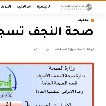
الرئيسية
اخر الاخبار
العراق
محليات
صحة النجف تسجل ٢١ اصابة جديدة بفيروس 
قبل 5 سنوات
8 مشاهدات