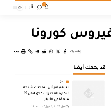
9
أأ
شارك
قد يهمك أيضا
أمن
بينهم امرأتان.. تفكيك شبكة
لتجارة المخدرات مكونة من 19
متهمًا في الأنبار
قبل 25 دقيقة
5 مشاهدات