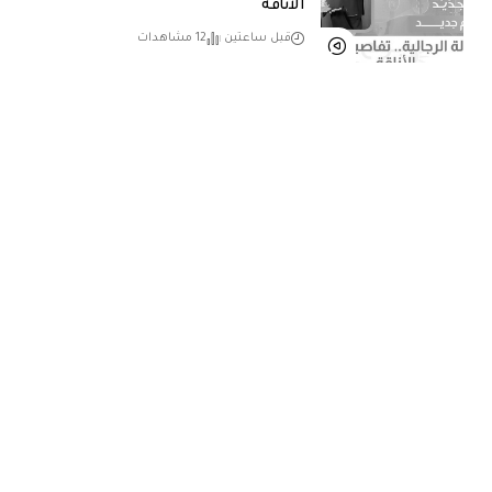
الأناقة
قبل ساعتين
12 مشاهدات