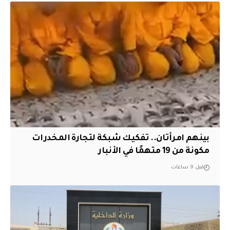
بينهم امرأتان.. تفكيك شبكة لتجارة المخدرات
مكونة من 19 متهمًا في الأنبار
قبل 9 ساعات