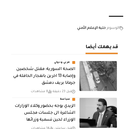
الوسوم
خلية الإعلام الأمني
قد يهمك أيضا
عربي ودولي
الصحة السورية: مقتل شخصين
وإصابة 13 اخرين بانفجار الحافلة في
جرمانا بريف دمشق
قبل 23 دقيقة
8 مشاهدات
سياسة
الزيدي يوجه بحضور وكلاء الوزارات
الشاغرة الى جلسات مجلس
الوزراء لحين تسمية وزرائها
قبل ساعتين
14 مشاهدات