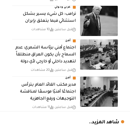
عربي ودولي
ترامب: كل شيء يسير بشكل
استثنائي فيما يتعلق بإيران
قبل ساعتين
10 مشاهدات
أمن
اجتماع أمني برئاسة الشمري: عدم
السماح بأن يكون العراق منطلقاً
لتهديد داخلي أو خارجي لأي دولة
قبل ساعتين
20 مشاهدات
أمن
مدير مكتب القائد العام يترأس
اجتماعًا أمنيًا موسعًا لمناقشة
التوجيهات ورفع الجاهزية
قبل ساعتين
11 مشاهدات
شاهد المزيد..