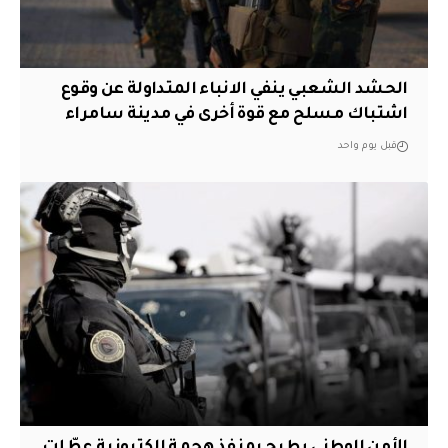
الحشد الشعبي ينفي الانباء المتداولة عن وقوع
اشتباك مسلح مع قوة أخرى في مدينة سامراء
قبل يوم واحد