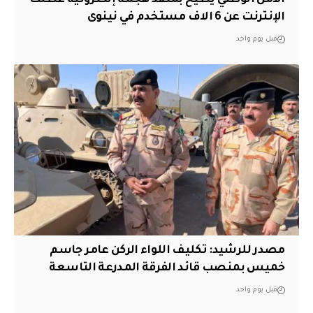
الأمن الوطني يطيح بمنفذ هجمة إلكترونية عطّلت
الإنترنت عن 6 الاف مستخدم في نينوى
قبل يوم واحد
مصدر للرشيد: تكليف اللواء الركن عامر جاسم
خميس بمنصب قائد الفرقة المدرعة التاسعة
قبل يوم واحد