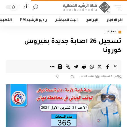
أأ
اخر الاخبار
البرامج
البث المباشر
راديو الرشيد FM
التطبي
محليات
تسجيل 26 اصابة جديدة بفيروس
كورونا
قبل 5 سنوات
2 مشاهدات