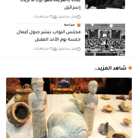
بلادنا بالهزيمة فهو يردد ما تريده
إسرائيل
قبل ساعتين
15 مشاهدات
سياسة
مجلس النواب ينشر جدول أعمال
جلسة يوم الأحد المقبل
قبل ساعتين
13 مشاهدات
شاهد المزيد..