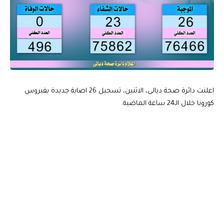
اعلنت دائرة صحة ديالى، الاثنين، تسجيل 26 اصابة جديدة بفيروس
كورونا خلال الـ24 ساعة الماضية.