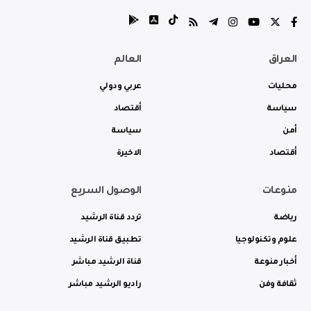
العراق
العالم
محليات
عربي ودولي
سياسة
أقتصاد
أمن
سياسة
أقتصاد
الاخيرة
منوعات
الوصول السريع
رياضة
تردد قناة الرشيد
علوم وتكنولوجيا
تطبيق قناة الرشيد
أخبار منوعة
قناة الرشيد مباشر
ثقافة وفن
راديو الرشيد مباشر