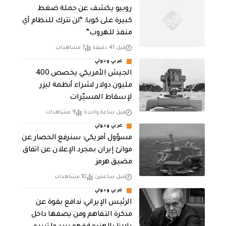
روبيو يكشف عن حملة ضغط
كبيرة على كوبا: “لن نترك للنظام أي
منفذ للهروب”
قبل 41 دقيقة
7 مشاهدات
عربي ودولي
الجيش الأمريكي يخصص 400
مليون دولار لشراء أنظمة ليزر
لإسقاط المسيّرات
قبل ساعة واحدة
9 مشاهدات
عربي ودولي
مسؤول أمريكي: سنرفع الحصار عن
موانئ إيران بمجرد الإعلان عن اتفاق
مضيق هرمز
قبل ساعتين
10 مشاهدات
عربي ودولي
الرئيس الإيراني: ندافع بقوة عن
مذكرة التفاهم ومن يصفها داخل