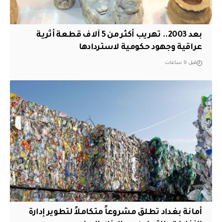
بعد 2003.. تهريب أكثر من 5 آلاف قطعة أثرية
عراقية وجهود حكومية لاستردادها
قبل 9 ساعات
أمانة بغداد تطلق مشروعاً متكاملاً لتطوير إدارة