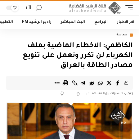
أأ
اخر الاخبار
البرامج
البث المباشر
راديو الرشيد FM
التطبي
سياسة
الكاظمي: الاخطاء الماضية بملف
الكهرباء لن تكرر ونعمل على تنويع
مصادر الطاقة بالعراق
قبل 5 سنوات
6 مشاهدات