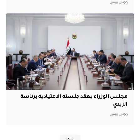
قبل يومين
مجلس الوزراء يعقد جلسته الاعتيادية برئاسة
الزيدي
قبل يومين
المزيد