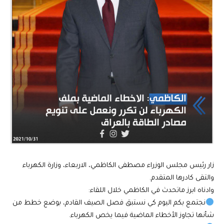
زار رئيس مجلس الوزراء مصطفى الكاظمي، الاربعاء، وزارة الكهرباء
والتقى كادرها المتقدم.
وادناه ابرز ماتحدث في الكاظمي خلال اللقاء:
نجتمع بكم اليوم كي نستبق فصل الصيف القادم، بوضع خطط من
شأنها تجاوز الأخطاء الماضية فيما يخص الكهرباء.