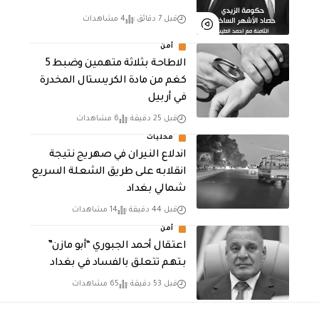
قبل 7 دقائق
4 مشاهدات
أمن
الاطاحة بثلاثة متهمين وضبط 5
كغم من مادة الكريستال المخدرة ​
في أربيل
قبل 25 دقيقة
6 مشاهدات
محليات
اندلاع النيران في صهريج نتيجة
انقلابه على طريق الشعلة السريع
شمالي بغداد
قبل 44 دقيقة
14 مشاهدات
أمن
اعتقال أحمد الجبوري “أبو مازن”
بتهم تتعلق بالفساد في بغداد
قبل 53 دقيقة
65 مشاهدات