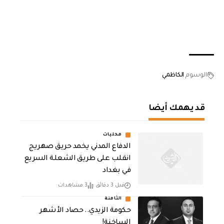
الوسوم
الكاظمي
قد يهمك أيضا
محليات
الدفاع المدني يخمد حريق صهريج
انقلب على طريق الشعلة السريع
في بغداد
قبل 3 دقائق
3 مشاهدات
الثامنة
حكومة الزيدي.. حصاد الأشهر
الساخنة!