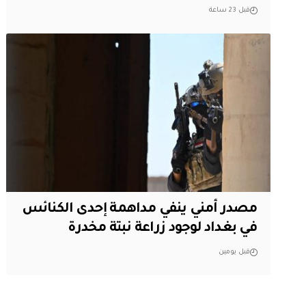
قبل 23 ساعة
مصدر أمني ينفي مداهمة إحدى الكنائس
في بغداد لوجود زراعة نبتة مخدرة
قبل يومين