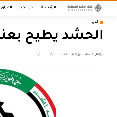
الرئيسية
اخر الاخبار
العراق
أمن
الحشد يطيح بعنص
قبل 5 سنوات
17 مشاهدات