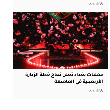
قبل يومين
عمليات بغداد تعلن نجاح خطة الزيارة
الأربعينية في العاصمة
قبل يومين