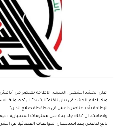
اعلن الحشد الشعبي، السبت، الاطاحة بعنصر من “داعش” 
وذكر اعلام الحشد في بيان تلقته”الرشيد”، ان”معاونية ا
الإطاحة بأحد عناصر داعش في محافظة صلاح الدين”.
واضافت، ان “ذلك جاء بناءً على معلومات استخبارية دقيقة 
تابع لداعش بعد استحصال الموافقات القضائية في الشرقاط