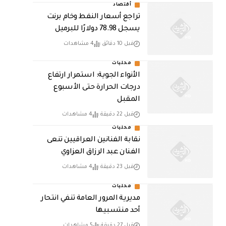
أقتصاد
تراجع أسعار النفط وخام برنت
يسجل 78.98 دولارًا للبرميل
قبل 10 دقائق
4 مشاهدات
محليات
الأنواء الجوية: استمرار ارتفاع
درجات الحرارة حتى الأسبوع
المقبل
قبل 22 دقيقة
4 مشاهدات
محليات
نقابة الفنانين العراقيين تنعى
الفنان عبد الرزاق العزاوي
قبل 23 دقيقة
4 مشاهدات
محليات
مديرية المرور العامة تنفي انتحار
أحد منتسبيها
قبل 27 دقيقة
5 مشاهدات