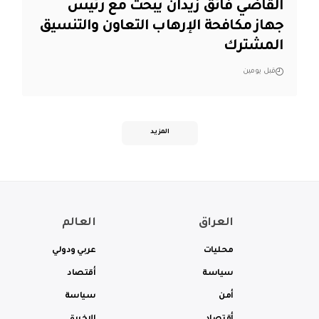
القاضي فائق زيدان يبحث مع رئيس
جهاز مكافحة الإرهاب التعاون والتنسيق
المشترك
قبل يومين
المزيد
العراق
العالم
محليات
عربي ودولي
سياسة
أقتصاد
أمن
سياسة