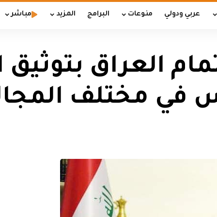
عربي ودولي
منوعات
البرامج
المزيد
مباشر
مام العراق بتوثيق 
س في مختلف المجال