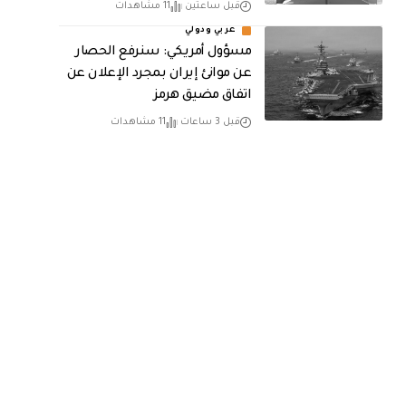
قبل ساعتين
11 مشاهدات
عربي ودولي
مسؤول أمريكي: سنرفع الحصار
عن موانئ إيران بمجرد الإعلان عن
اتفاق مضيق هرمز
قبل 3 ساعات
11 مشاهدات