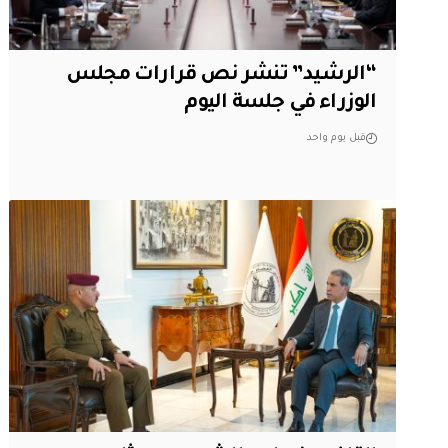
“الرشيد” تنشر نص قرارات مجلس
الوزراء في جلسة اليوم
قبل يوم واحد