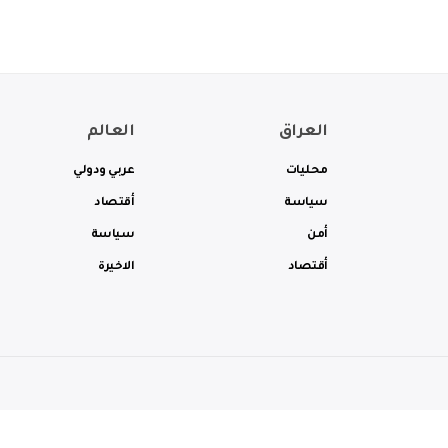
العراق
العالم
محليات
عربي ودولي
سياسة
أقتصاد
أمن
سياسة
أقتصاد
الاخيرة