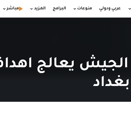
عربي ودولي
منوعات
البرامج
المزيد
مباشر
 الجيش يعالج اهداف
غداد