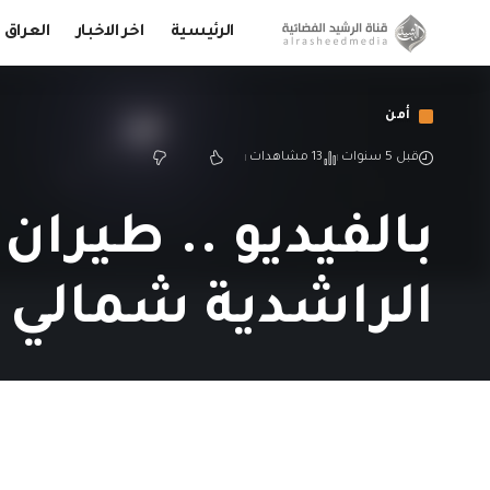
الرئيسية
اخر الاخبار
العراق
أمن
قبل 5 سنوات
13 مشاهدات
بالفيديو .. طيران
الراشدية شمالي ب