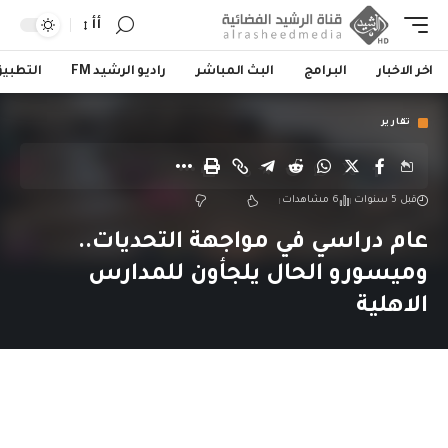
أأ
اخر الاخبار
البرامج
البث المباشر
راديو الرشيد FM
التطبي
تقارير
قبل 5 سنوات
6 مشاهدات
عام دراسي في مواجهة التحديات..
وميسورو الحال يلجأون للمدارس
الاهلية