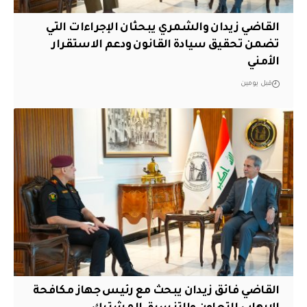
القاضي زيدان والشمري يبحثان الإجراءات التي
تضمن تحقيق سيادة القانون ودعم الاستقرار
الأمني
قبل يومين
القاضي فائق زيدان يبحث مع رئيس جهاز مكافحة