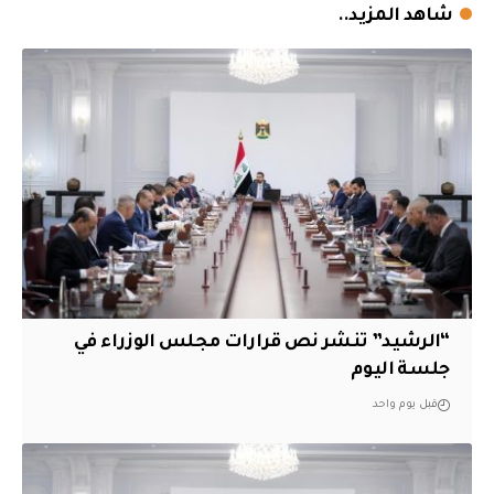
شاهد المزيد..
“الرشيد” تنشر نص قرارات مجلس الوزراء في
جلسة اليوم
قبل يوم واحد