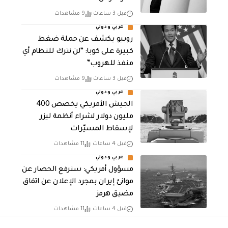
قبل 3 ساعات
9 مشاهدات
عربي ودولي
روبيو يكشف عن حملة ضغط
كبيرة على كوبا: “لن نترك للنظام أي
منفذ للهروب”
قبل 3 ساعات
9 مشاهدات
عربي ودولي
الجيش الأمريكي يخصص 400
مليون دولار لشراء أنظمة ليزر
لإسقاط المسيّرات
قبل 4 ساعات
11 مشاهدات
عربي ودولي
مسؤول أمريكي: سنرفع الحصار عن
موانئ إيران بمجرد الإعلان عن اتفاق
مضيق هرمز
قبل 4 ساعات
11 مشاهدات