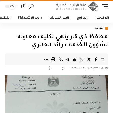
أأ
اخر الاخبار
البرامج
البث المباشر
راديو الرشيد FM
التطبي
سياسة
محافظ ذي قار ينهي تكليف معاونه
لشؤون الخدمات رائد الجابري
قبل 5 سنوات
15 مشاهدات