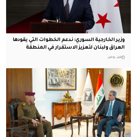
وزير الخارجية السوري: ندعم الخطوات التي يقودها
العراق ولبنان لتعزيز الاستقرار في المنطقة
قبل يومين