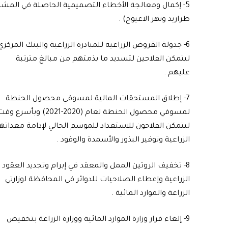
5- إكمال ومعالجة الأخطاء التصميمية الحاصلة في المشاريع 
طراريد ونهر الاعيوج) .
6- جدولة القروض الزراعية للمبادرة الزراعية والبنك المركزي
ليتمكن الفلاحين لتسديد ما بذمتهم من مبالغ مترتبة
عليهم .
7- إطلاق المستحقات المالية لمسوقي محصول الحنطة
لمسوقي محصول الحنطة لعام (2020-2021) وبأسرع و
ليتمكن الفلاحون للاستعداد للموسم الحالي لإدامة معداته
الزراعية وتوفير البذور والأسمدة والوقود .
8- تخفيف الروتين الممل والمعقد في إبرام وتجديد العقود
الزراعية وإعطاء الصلاحيات للدوائر في المحافظة لوزارتي
الزراعة والموارد المائية .
9- إلغاء قرار وزارة الموارد المائية ووزارة الزراعة بتخفيض