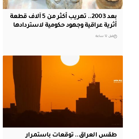
بعد 2003.. تهريب أكثر من 5 آلاف قطعة
أثرية عراقية وجهود حكومية لاستردادها
قبل 12 ساعة
طقس العراق.. توقعات باستمرار