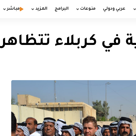
عربي ودولي
منوعات
البرامج
المزيد
مباشر
 كربلاء تتظاهر وتقدم 1