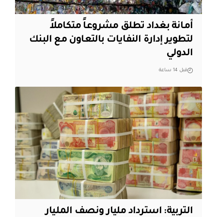
أمانة بغداد تطلق مشروعاً متكاملاً
لتطوير إدارة النفايات بالتعاون مع البنك
الدولي
قبل 14 ساعة
التربية: استرداد مليار ونصف المليار