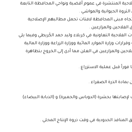
لاحية المنتشرة في عموم أقضية ونواحي المحافظة التابعة
لثروة الحيوانية والمواشي .
اتجاه مبنى المحافظة لافتات تحمل مطالبهم الإصلاحية
الفلاحين والمزارعين .
 الفلاحية التعاونية في كربلاء وليد حمد الكَريطي وفيما يلي
ارات وزارة الموارد المائية ووزارة الزراعة ووزارة المالية
احين والمزارعين في العلن مما أدى إلى الخروج بتظاهرة
إصابتها بحشرة (الدوباس والحميرة) و (الذبابة البيضاء)