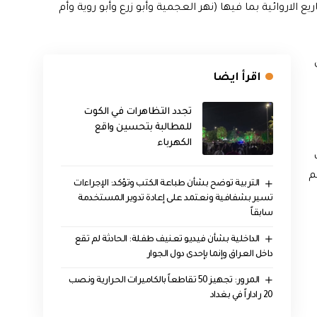
الاروائية بما فيها (نهر العجمية وأبو زرع وأبو روية وأم
اقرأ ايضا
تجدد التظاهرات في الكوت
للمطالبة بتحسين واقع
الكهرباء
قت
م
التربية توضح بشأن طباعة الكتب وتؤكد: الإجراءات
تسير بشفافية ونعتمد على إعادة تدوير المستخدمة
سابقاً
الداخلية بشأن فيديو تعنيف طفلة: الحادثة لم تقع
داخل العراق وإنما بإحدى دول الجوار
المرور: تجهيز 50 تقاطعاً بالكاميرات الحرارية ونصب
20 راداراً في بغداد