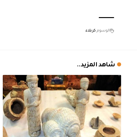
الوسوم
كربلاء
شاهد المزيد..