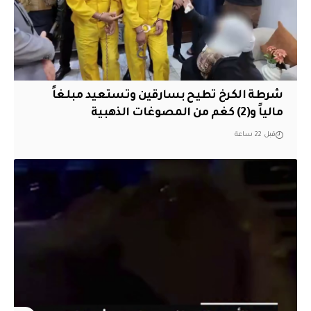
شرطة الكرخ تطيح بسارقين وتستعيد مبلغاً
مالياً و(2) كغم من المصوغات الذهبية
قبل 22 ساعة