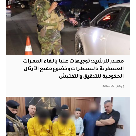
مصدر للرشيد: توجيهات عليا بإلغاء الممرات
العسكرية بالسيطرات وخضوع جميع الأرتال
الحكومية للتدقيق والتفتيش
قبل 22 ساعة