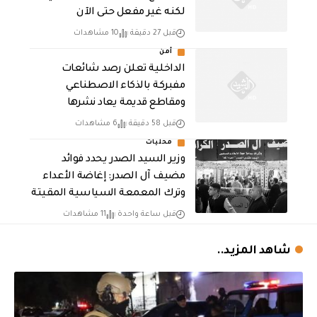
لكنه غير مفعل حتى الآن
قبل 27 دقيقة
10 مشاهدات
أمن
الداخلية تعلن رصد شائعات
مفبركة بالذكاء الاصطناعي
ومقاطع قديمة يعاد نشرها
قبل 58 دقيقة
6 مشاهدات
محليات
وزير السيد الصدر يحدد فوائد
مضيف آل الصدر: إغاضة الأعداء
وترك المعمعة السياسية المقيتة
قبل ساعة واحدة
11 مشاهدات
شاهد المزيد..