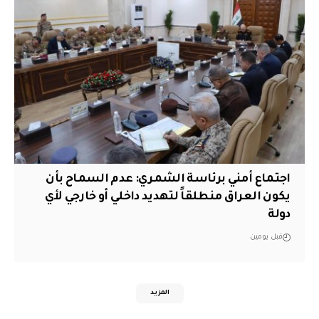
اجتماع أمني برئاسة الشمري: عدم السماح بأن
يكون العراق منطلقاً لتهديد داخلي أو خارجي لأي
دولة
قبل يومين
المزيد